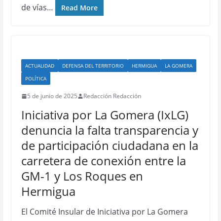
de vías…
Read More
ACTUALIDAD
DEFENSA DEL TERRITORIO
HERMIGUA
LA GOMERA
POLÍTICA
5 de junio de 2025
Redacción Redacción
Iniciativa por La Gomera (IxLG)
denuncia la falta transparencia y
de participación ciudadana en la
carretera de conexión entre la
GM-1 y Los Roques en
Hermigua
El Comité Insular de Iniciativa por La Gomera