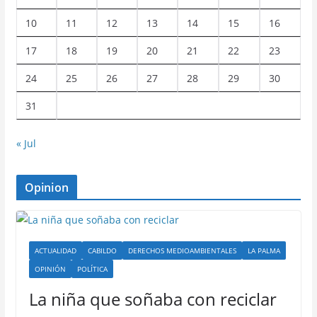
10
11
12
13
14
15
16
17
18
19
20
21
22
23
24
25
26
27
28
29
30
31
« Jul
Opinion
ACTUALIDAD
CABILDO
DERECHOS MEDIOAMBIENTALES
LA PALMA
OPINIÓN
POLÍTICA
La niña que soñaba con reciclar