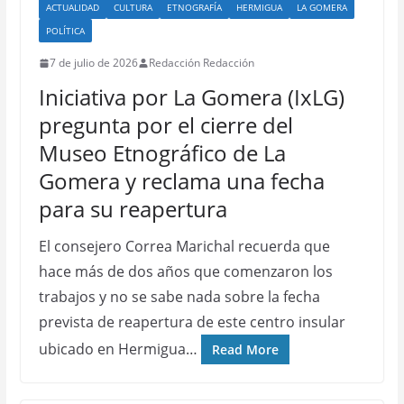
ACTUALIDAD
CULTURA
ETNOGRAFÍA
HERMIGUA
LA GOMERA
POLÍTICA
7 de julio de 2026
Redacción Redacción
Iniciativa por La Gomera (IxLG)
pregunta por el cierre del
Museo Etnográfico de La
Gomera y reclama una fecha
para su reapertura
El consejero Correa Marichal recuerda que
hace más de dos años que comenzaron los
trabajos y no se sabe nada sobre la fecha
prevista de reapertura de este centro insular
ubicado en Hermigua…
Read More