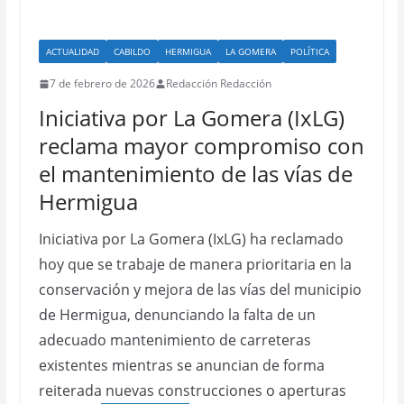
ACTUALIDAD
CABILDO
HERMIGUA
LA GOMERA
POLÍTICA
7 de febrero de 2026
Redacción Redacción
Iniciativa por La Gomera (IxLG)
reclama mayor compromiso con
el mantenimiento de las vías de
Hermigua
Iniciativa por La Gomera (IxLG) ha reclamado
hoy que se trabaje de manera prioritaria en la
conservación y mejora de las vías del municipio
de Hermigua, denunciando la falta de un
adecuado mantenimiento de carreteras
existentes mientras se anuncian de forma
reiterada nuevas construcciones o aperturas