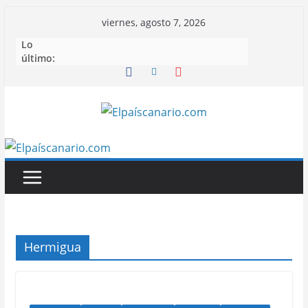
Saltar
viernes, agosto 7, 2026
al
Lo
contenido
último:
Hermigua