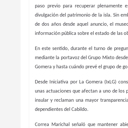
paso previo para recuperar plenamente e
divulgación del patrimonio de la isla. Sin e
de dos años desde aquel anuncio, el museo
información pública sobre el estado de las ob
En este sentido, durante el turno de pregun
mediante la portavoz del Grupo Mixto desd
Gomera y hasta cuándo prevé el grupo de gobi
Desde Iniciativa por La Gomera (IxLG) con
unas actuaciones que afectan a uno de los p
insular y reclaman una mayor transparencia
dependientes del Cabildo.
Correa Marichal señaló que mantener abie