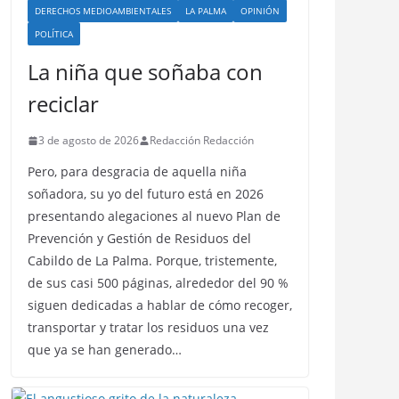
DERECHOS MEDIOAMBIENTALES
LA PALMA
OPINIÓN
POLÍTICA
La niña que soñaba con
reciclar
3 de agosto de 2026
Redacción Redacción
Pero, para desgracia de aquella niña
soñadora, su yo del futuro está en 2026
presentando alegaciones al nuevo Plan de
Prevención y Gestión de Residuos del
Cabildo de La Palma. Porque, tristemente,
de sus casi 500 páginas, alrededor del 90 %
siguen dedicadas a hablar de cómo recoger,
transportar y tratar los residuos una vez
que ya se han generado…