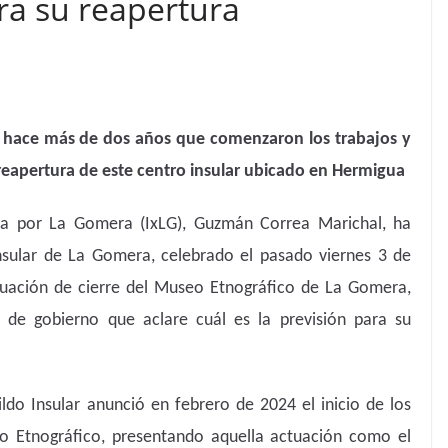
ra su reapertura
e hace más de dos años que comenzaron los trabajos y
 reapertura de este centro insular ubicado en Hermigua
tiva por La Gomera (IxLG), Guzmán Correa Marichal, ha
Insular de La Gomera, celebrado el pasado viernes 3 de
ituación de cierre del Museo Etnográfico de La Gomera,
 de gobierno que aclare cuál es la previsión para su
ldo Insular anunció en febrero de 2024 el inicio de los
o Etnográfico, presentando aquella actuación como el