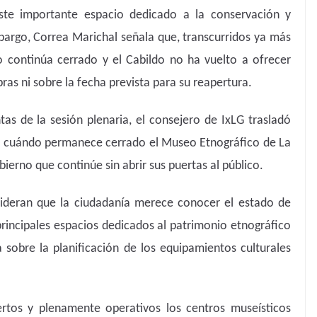
ste importante espacio dedicado a la conservación y
mbargo, Correa Marichal señala que, transcurridos ya más
 continúa cerrado y el Cabildo no ha vuelto a ofrecer
ras ni sobre la fecha prevista para su reapertura.
tas de la sesión plenaria, el consejero de IxLG trasladó
e cuándo permanece cerrado el Museo Etnográfico de La
erno que continúe sin abrir sus puertas al público.
sideran que la ciudadanía merece conocer el estado de
rincipales espacios dedicados al patrimonio etnográfico
 sobre la planificación de los equipamientos culturales
rtos y plenamente operativos los centros museísticos