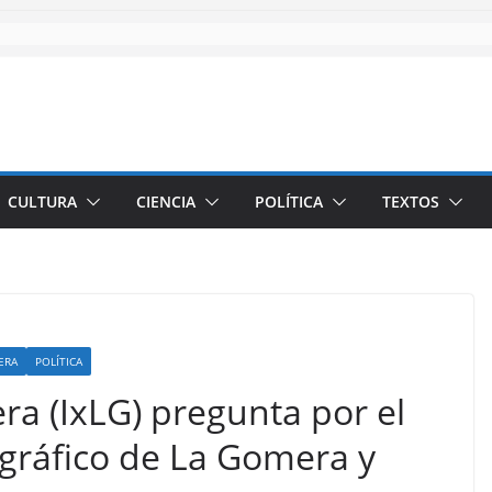
CULTURA
CIENCIA
POLÍTICA
TEXTOS
ERA
POLÍTICA
ra (IxLG) pregunta por el
ográfico de La Gomera y