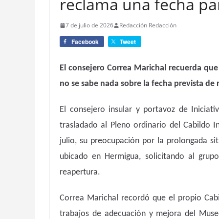
reclama una fecha pa
7 de julio de 2026
Redacción Redacción
Facebook
Tweet
El consejero Correa Marichal recuerda qu
no se sabe nada sobre la fecha prevista de
El consejero insular y portavoz de Inicia
trasladado al Pleno ordinario del Cabildo 
julio, su preocupación por la prolongada s
ubicado en Hermigua, solicitando al grupo
reapertura.
Correa Marichal recordó que el propio Cabi
trabajos de adecuación y mejora del Muse