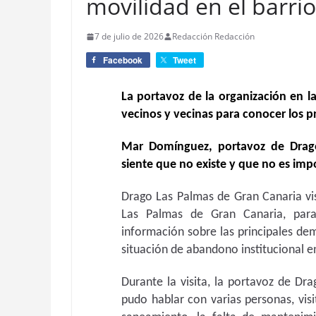
movilidad en el barri
7 de julio de 2026
Redacción Redacción
Facebook
Tweet
La portavoz de la organización en la
vecinos y vecinas para conocer los 
Mar Domínguez, portavoz de Drag
siente que no existe y que no es imp
Drago Las Palmas de Gran Canaria vis
Las Palmas de Gran Canaria, para
información sobre las principales de
situación de abandono institucional e
Durante la visita, la portavoz de D
pudo hablar con varias personas, vis