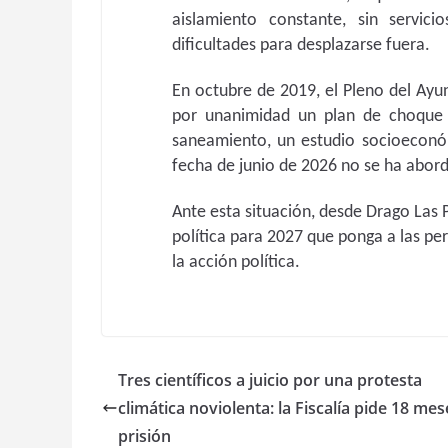
aislamiento constante, sin servic
dificultades para desplazarse fuera.
En octubre de 2019, el Pleno del Ay
por unanimidad un plan de choque c
saneamiento, un estudio socioeconóm
fecha de junio de 2026 no se ha abor
Ante esta situación, desde Drago Las 
política para 2027 que ponga a las per
la acción política.
Tres científicos a juicio por una protesta
climática noviolenta: la Fiscalía pide 18 me
prisión