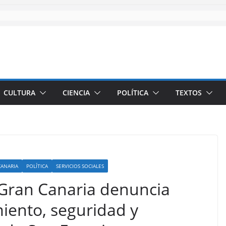
CULTURA
CIENCIA
POLÍTICA
TEXTOS
CANARIA
POLÍTICA
SERVICIOS SOCIALES
Gran Canaria denuncia
ento, seguridad y