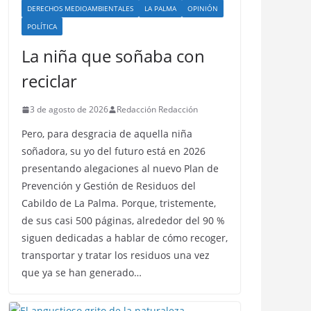
DERECHOS MEDIOAMBIENTALES
LA PALMA
OPINIÓN
POLÍTICA
La niña que soñaba con
reciclar
3 de agosto de 2026
Redacción Redacción
Pero, para desgracia de aquella niña
soñadora, su yo del futuro está en 2026
presentando alegaciones al nuevo Plan de
Prevención y Gestión de Residuos del
Cabildo de La Palma. Porque, tristemente,
de sus casi 500 páginas, alrededor del 90 %
siguen dedicadas a hablar de cómo recoger,
transportar y tratar los residuos una vez
que ya se han generado…