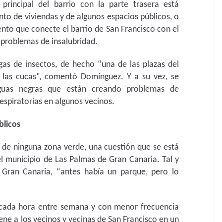
principal del barrio con la parte trasera está
nto de viviendas y de algunos espacios públicos, o
ento que conecte el barrio de San Francisco con el
 problemas de insalubridad.
gas de insectos, de hecho “una de las plazas del
 las cucas”, comentó Domínguez. Y a su vez, se
uas negras que están creando problemas de
espiratorias en algunos vecinos.
blicos
e de ninguna zona verde, una cuestión que se está
l municipio de Las Palmas de Gran Canaria. Tal y
Gran Canaria, “antes había un parque, pero lo
 cada hora entre semana y con menor frecuencia
ene a los vecinos y vecinas de San Francisco en un