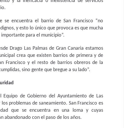
nto y la ineficacia o inexistencia de servicios
io.
e se encuentra el barrio de San Francisco “no
 dignos, y esto lo único que provoca es que mucha
s importante para el municipio”.
esde Drago Las Palmas de Gran Canaria estamos
icipal crea que existen barrios de primera y de
n Francisco y el resto de barrios obreros de la
umplidas, sino gente que bregue a su lado”.
guridad
del Equipo de Gobierno del Ayuntamiento de Las
r los problemas de saneamiento. San Francisco es
edad que se encuentra en una loma y cuyas
han abandonado con el paso de los años.