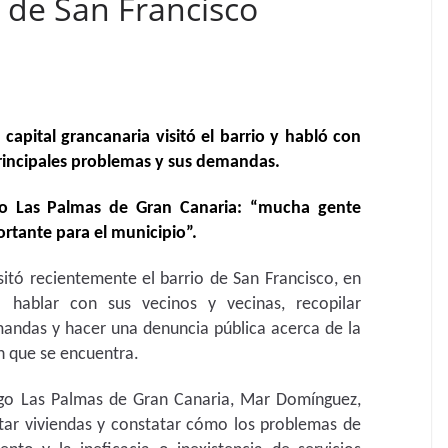
o de San Francisco
 capital grancanaria visitó el barrio y habló con
principales problemas y sus demandas.
o Las Palmas de Gran Canaria: “mucha gente
ortante para el municipio”.
itó recientemente el barrio de San Francisco, en
 hablar con sus vecinos y vecinas, recopilar
mandas y hacer una denuncia pública acerca de la
n que se encuentra.
rago Las Palmas de Gran Canaria, Mar Domínguez,
itar viviendas y constatar cómo los problemas de