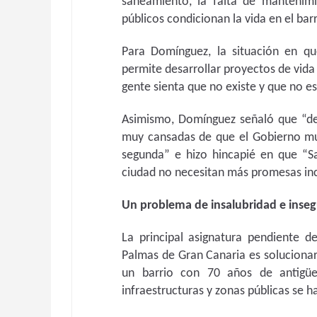
saneamiento, la falta de mantenimie
públicos condicionan la vida en el barr
Para Domínguez, la situación en qu
permite desarrollar proyectos de vida
gente sienta que no existe y que no e
Asimismo, Domínguez señaló que “d
muy cansadas de que el Gobierno mun
segunda” e hizo hincapié en que “Sa
ciudad no necesitan más promesas inc
Un problema de insalubridad e inse
La principal asignatura pendiente 
Palmas de Gran Canaria es soluciona
un barrio con 70 años de antigü
infraestructuras y zonas públicas se 