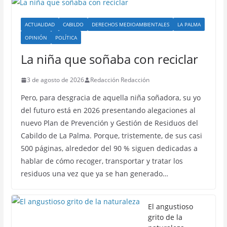
ACTUALIDAD
CABILDO
DERECHOS MEDIOAMBIENTALES
LA PALMA
OPINIÓN
POLÍTICA
La niña que soñaba con reciclar
3 de agosto de 2026
Redacción Redacción
Pero, para desgracia de aquella niña soñadora, su yo
del futuro está en 2026 presentando alegaciones al
nuevo Plan de Prevención y Gestión de Residuos del
Cabildo de La Palma. Porque, tristemente, de sus casi
500 páginas, alrededor del 90 % siguen dedicadas a
hablar de cómo recoger, transportar y tratar los
residuos una vez que ya se han generado…
El angustioso
grito de la