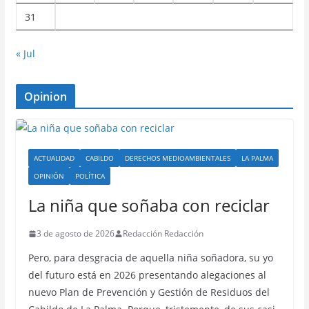
31
« Jul
Opinion
ACTUALIDAD
CABILDO
DERECHOS MEDIOAMBIENTALES
LA PALMA
OPINIÓN
POLÍTICA
La niña que soñaba con reciclar
3 de agosto de 2026
Redacción Redacción
Pero, para desgracia de aquella niña soñadora, su yo
del futuro está en 2026 presentando alegaciones al
nuevo Plan de Prevención y Gestión de Residuos del