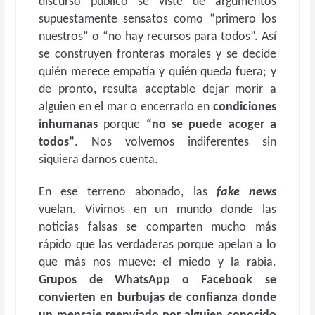
discurso público se viste de argumentos
supuestamente sensatos como “primero los
nuestros” o “no hay recursos para todos”. Así
se construyen fronteras morales y se decide
quién merece empatía y quién queda fuera; y
de pronto, resulta aceptable dejar morir a
alguien en el mar o encerrarlo en
condiciones
inhumanas
porque
“no se puede acoger a
todos”
. Nos volvemos indiferentes sin
siquiera darnos cuenta.
En ese terreno abonado, las
fake news
vuelan. Vivimos en un mundo donde las
noticias falsas se comparten mucho más
rápido que las verdaderas porque apelan a lo
que más nos mueve: el miedo y la rabia.
Grupos de WhatsApp o Facebook se
convierten en burbujas de confianza donde