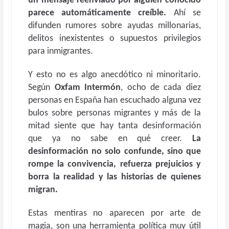
un mensaje reenviado por alguien conocido
parece automáticamente creíble.
Ahí se
difunden rumores sobre ayudas millonarias,
delitos inexistentes o supuestos privilegios
para inmigrantes.
Y esto no es algo anecdótico ni minoritario.
Según
Oxfam Intermón
, ocho de cada diez
personas en España han escuchado alguna vez
bulos sobre personas migrantes y más de la
mitad siente que hay tanta desinformación
que ya no sabe en qué creer.
La
desinformación no solo confunde, sino que
rompe la convivencia, refuerza prejuicios y
borra la realidad y las historias de quienes
migran.
Estas mentiras no aparecen por arte de
magia, son una herramienta política muy útil