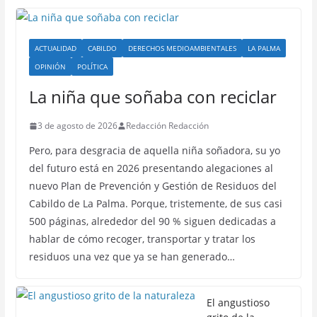
ACTUALIDAD
CABILDO
DERECHOS MEDIOAMBIENTALES
LA PALMA
OPINIÓN
POLÍTICA
La niña que soñaba con reciclar
3 de agosto de 2026
Redacción Redacción
Pero, para desgracia de aquella niña soñadora, su yo
del futuro está en 2026 presentando alegaciones al
nuevo Plan de Prevención y Gestión de Residuos del
Cabildo de La Palma. Porque, tristemente, de sus casi
500 páginas, alrededor del 90 % siguen dedicadas a
hablar de cómo recoger, transportar y tratar los
residuos una vez que ya se han generado…
El angustioso