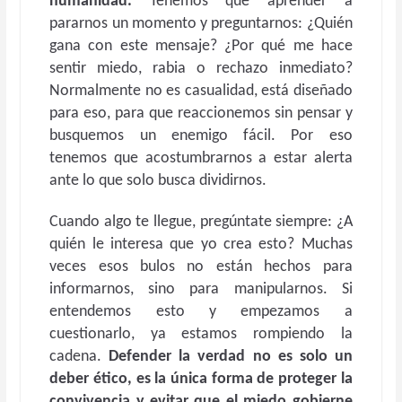
humanidad.
Tenemos que aprender a
pararnos un momento y preguntarnos: ¿Quién
gana con este mensaje? ¿Por qué me hace
sentir miedo, rabia o rechazo inmediato?
Normalmente no es casualidad, está diseñado
para eso, para que reaccionemos sin pensar y
busquemos un enemigo fácil. Por eso
tenemos que acostumbrarnos a estar alerta
ante lo que solo busca dividirnos.
Cuando algo te llegue, pregúntate siempre: ¿A
quién le interesa que yo crea esto? Muchas
veces esos bulos no están hechos para
informarnos, sino para manipularnos. Si
entendemos esto y empezamos a
cuestionarlo, ya estamos rompiendo la
cadena.
Defender la verdad no es solo un
deber ético, es la única forma de proteger la
convivencia y evitar que el miedo gobierne