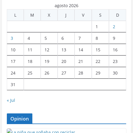
agosto 2026
L
M
X
J
V
S
D
1
2
3
4
5
6
7
8
9
10
11
12
13
14
15
16
17
18
19
20
21
22
23
24
25
26
27
28
29
30
31
« Jul
Opinion