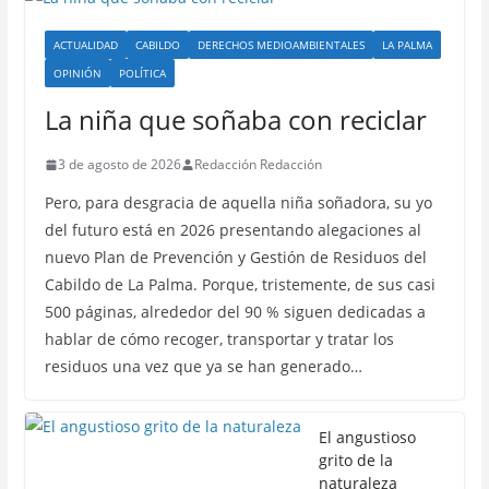
ACTUALIDAD
CABILDO
DERECHOS MEDIOAMBIENTALES
LA PALMA
OPINIÓN
POLÍTICA
La niña que soñaba con reciclar
3 de agosto de 2026
Redacción Redacción
Pero, para desgracia de aquella niña soñadora, su yo
del futuro está en 2026 presentando alegaciones al
nuevo Plan de Prevención y Gestión de Residuos del
Cabildo de La Palma. Porque, tristemente, de sus casi
500 páginas, alrededor del 90 % siguen dedicadas a
hablar de cómo recoger, transportar y tratar los
residuos una vez que ya se han generado…
El angustioso
grito de la
naturaleza