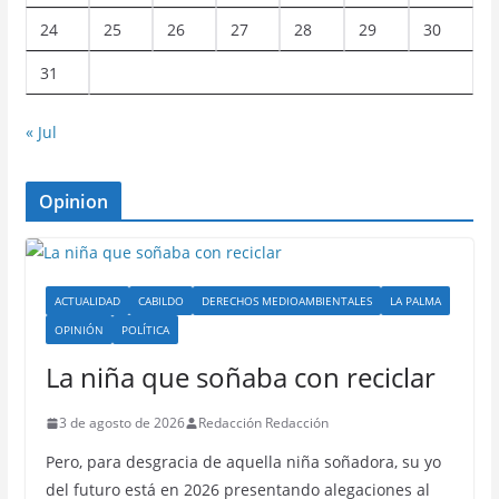
24
25
26
27
28
29
30
31
« Jul
Opinion
ACTUALIDAD
CABILDO
DERECHOS MEDIOAMBIENTALES
LA PALMA
OPINIÓN
POLÍTICA
La niña que soñaba con reciclar
3 de agosto de 2026
Redacción Redacción
Pero, para desgracia de aquella niña soñadora, su yo
del futuro está en 2026 presentando alegaciones al