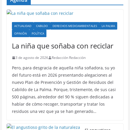
Agenda
ACTUALIDAD
CABILDO
DERECHOS MEDIOAMBIENTALES
LA PALMA
OPINIÓN
POLÍTICA
La niña que soñaba con reciclar
3 de agosto de 2026
Redacción Redacción
Pero, para desgracia de aquella niña soñadora, su yo
del futuro está en 2026 presentando alegaciones al
nuevo Plan de Prevención y Gestión de Residuos del
Cabildo de La Palma. Porque, tristemente, de sus casi
500 páginas, alrededor del 90 % siguen dedicadas a
hablar de cómo recoger, transportar y tratar los
residuos una vez que ya se han generado…