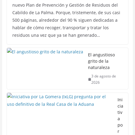
nuevo Plan de Prevención y Gestión de Residuos del
Cabildo de La Palma. Porque, tristemente, de sus casi
500 páginas, alrededor del 90 % siguen dedicadas a
hablar de cómo recoger, transportar y tratar los
residuos una vez que ya se han generado…
El angustioso
grito de la
naturaleza
3 de agosto de
2026
Ini
cia
tiv
a
po
r