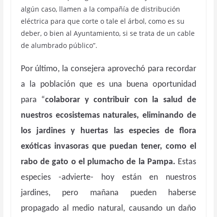
algún caso, llamen a la compañía de distribución
eléctrica para que corte o tale el árbol, como es su
deber, o bien al Ayuntamiento, si se trata de un cable
de alumbrado público”.
Por último, la consejera aprovechó para recordar
a la población que es una buena oportunidad
para “
colaborar y contribuir con la salud de
nuestros ecosistemas naturales, eliminando de
los jardines y huertas las especies de flora
exóticas invasoras que puedan tener, como el
rabo de gato o el plumacho de la Pampa.
Estas
especies -advierte- hoy están en nuestros
jardines, pero mañana pueden haberse
propagado al medio natural, causando un daño