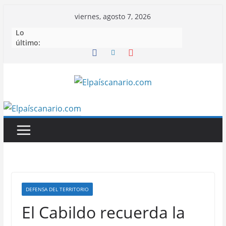
Saltar
viernes, agosto 7, 2026
al
Lo
contenido
último:
DEFENSA DEL TERRITORIO
El Cabildo recuerda la