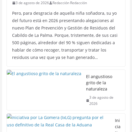
3 de agosto de 2026
Redacción Redacción
Pero, para desgracia de aquella niña soñadora, su yo
del futuro está en 2026 presentando alegaciones al
nuevo Plan de Prevención y Gestión de Residuos del
Cabildo de La Palma. Porque, tristemente, de sus casi
500 páginas, alrededor del 90 % siguen dedicadas a
hablar de cómo recoger, transportar y tratar los
residuos una vez que ya se han generado…
El angustioso
grito de la
naturaleza
3 de agosto de
2026
Ini
cia