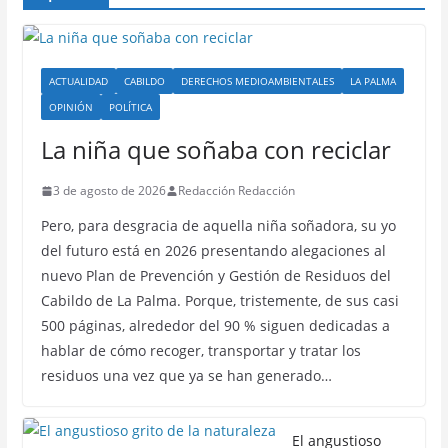
ACTUALIDAD
CABILDO
DERECHOS MEDIOAMBIENTALES
LA PALMA
OPINIÓN
POLÍTICA
La niña que soñaba con reciclar
3 de agosto de 2026
Redacción Redacción
Pero, para desgracia de aquella niña soñadora, su yo
del futuro está en 2026 presentando alegaciones al
nuevo Plan de Prevención y Gestión de Residuos del
Cabildo de La Palma. Porque, tristemente, de sus casi
500 páginas, alrededor del 90 % siguen dedicadas a
hablar de cómo recoger, transportar y tratar los
residuos una vez que ya se han generado…
El angustioso