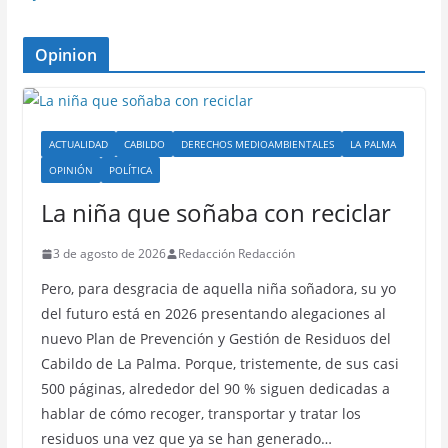
Opinion
ACTUALIDAD
CABILDO
DERECHOS MEDIOAMBIENTALES
LA PALMA
OPINIÓN
POLÍTICA
La niña que soñaba con reciclar
3 de agosto de 2026
Redacción Redacción
Pero, para desgracia de aquella niña soñadora, su yo
del futuro está en 2026 presentando alegaciones al
nuevo Plan de Prevención y Gestión de Residuos del
Cabildo de La Palma. Porque, tristemente, de sus casi
500 páginas, alrededor del 90 % siguen dedicadas a
hablar de cómo recoger, transportar y tratar los
residuos una vez que ya se han generado…