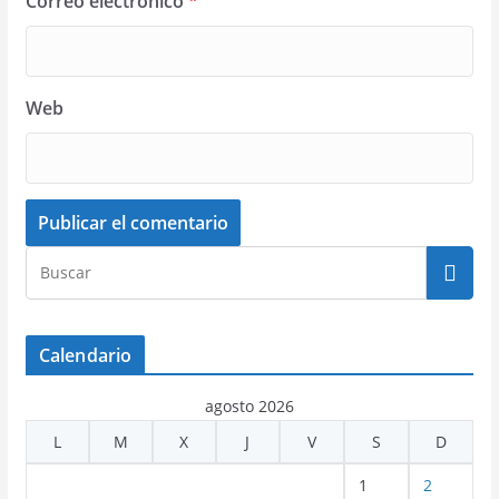
Correo electrónico
*
Web
Calendario
agosto 2026
L
M
X
J
V
S
D
1
2