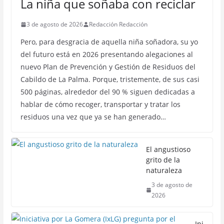
La niña que soñaba con reciclar
3 de agosto de 2026
Redacción Redacción
Pero, para desgracia de aquella niña soñadora, su yo
del futuro está en 2026 presentando alegaciones al
nuevo Plan de Prevención y Gestión de Residuos del
Cabildo de La Palma. Porque, tristemente, de sus casi
500 páginas, alrededor del 90 % siguen dedicadas a
hablar de cómo recoger, transportar y tratar los
residuos una vez que ya se han generado…
El angustioso
grito de la
naturaleza
3 de agosto de
2026
Ini