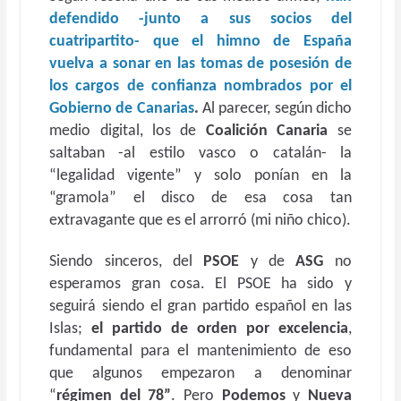
defendido -junto a sus socios del
cuatripartito- que el himno de España
vuelva a sonar en las tomas de posesión de
los cargos de confianza nombrados por el
Gobierno de Canarias
.
Al parecer, según dicho
medio digital, los de
Coalición Canaria
se
saltaban -al estilo vasco o catalán- la
“legalidad vigente” y solo ponían en la
“gramola” el disco de esa cosa tan
extravagante que es el arrorró (mi niño chico).
Siendo sinceros, del
PSOE
y de
ASG
no
esperamos gran cosa. El PSOE ha sido y
seguirá siendo el gran partido español en las
Islas;
el partido de orden por excelencia
,
fundamental para el mantenimiento de eso
que algunos empezaron a denominar
“
régimen del 78”
. Pero
Podemos
y
Nueva