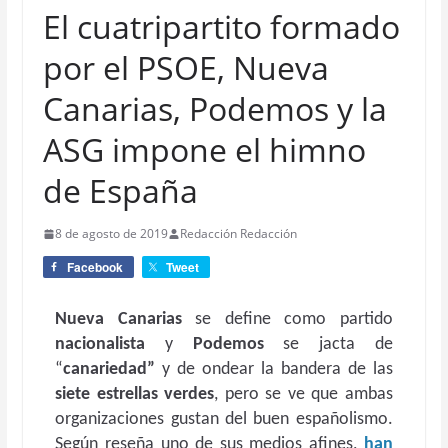
El cuatripartito formado
por el PSOE, Nueva
Canarias, Podemos y la
ASG impone el himno
de España
8 de agosto de 2019
Redacción Redacción
Facebook
Tweet
Nueva Canarias
se define como partido
nacionalista
y
Podemos
se jacta de
“
canariedad”
y de ondear la bandera de las
siete estrellas verdes
, pero se ve que ambas
organizaciones gustan del buen españolismo.
Según reseña uno de sus medios afines,
han