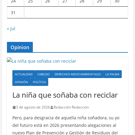
24
25
26
27
28
29
30
31
« Jul
Opinion
ACTUALIDAD
CABILDO
DERECHOS MEDIOAMBIENTALES
LA PALMA
OPINIÓN
POLÍTICA
La niña que soñaba con reciclar
3 de agosto de 2026
Redacción Redacción
Pero, para desgracia de aquella niña soñadora, su yo
del futuro está en 2026 presentando alegaciones al
nuevo Plan de Prevención y Gestión de Residuos del