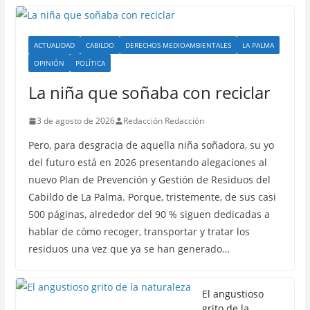
ACTUALIDAD
CABILDO
DERECHOS MEDIOAMBIENTALES
LA PALMA
OPINIÓN
POLÍTICA
La niña que soñaba con reciclar
3 de agosto de 2026
Redacción Redacción
Pero, para desgracia de aquella niña soñadora, su yo
del futuro está en 2026 presentando alegaciones al
nuevo Plan de Prevención y Gestión de Residuos del
Cabildo de La Palma. Porque, tristemente, de sus casi
500 páginas, alrededor del 90 % siguen dedicadas a
hablar de cómo recoger, transportar y tratar los
residuos una vez que ya se han generado…
El angustioso
grito de la