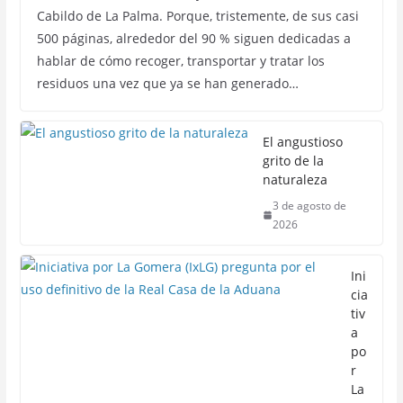
Cabildo de La Palma. Porque, tristemente, de sus casi
500 páginas, alrededor del 90 % siguen dedicadas a
hablar de cómo recoger, transportar y tratar los
residuos una vez que ya se han generado…
El angustioso
grito de la
naturaleza
3 de agosto de
2026
Ini
cia
tiv
a
po
r
La