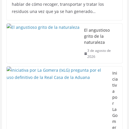
hablar de cómo recoger, transportar y tratar los
residuos una vez que ya se han generado…
El angustioso
grito de la
naturaleza
3 de agosto de
2026
Ini
cia
tiv
a
po
r
La
Go
m
er