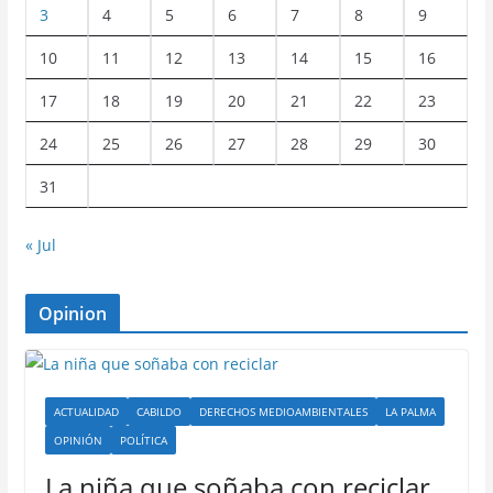
3
4
5
6
7
8
9
10
11
12
13
14
15
16
17
18
19
20
21
22
23
24
25
26
27
28
29
30
31
« Jul
Opinion
ACTUALIDAD
CABILDO
DERECHOS MEDIOAMBIENTALES
LA PALMA
OPINIÓN
POLÍTICA
La niña que soñaba con reciclar