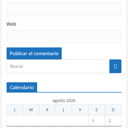
Web
Calendario
agosto 2026
L
M
X
J
V
S
D
1
2