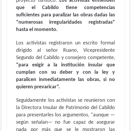
proyecto turístico.
L
os activistas entienden
que el Cabildo tiene
competencias
suficientes para paralizar las obras dadas las
“numerosas irregularidades registradas”
hasta el momento.
Los activistas registraron un escrito formal
dirigido al señor Ruano, Vicepresidente
Segundo del Cabildo y consejero competente,
“para exigir a la institución insular que
cumplan con su deber y con la ley y
paralicen inmediatamente las obras, si no
quieren prevaricar”.
Seguidamente los activistas se reunieron con
la Directora Insular de Patrimonio del Cabildo
para presentarles los argumentos, “aunque —
según señalan— no fue capaz de asegurar
nada por más que se le mostraron las