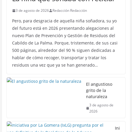
3 de agosto de 2026
Redacción Redacción
Pero, para desgracia de aquella niña soñadora, su yo
del futuro está en 2026 presentando alegaciones al
nuevo Plan de Prevención y Gestión de Residuos del
Cabildo de La Palma. Porque, tristemente, de sus casi
500 páginas, alrededor del 90 % siguen dedicadas a
hablar de cómo recoger, transportar y tratar los
residuos una vez que ya se han generado…
El angustioso
grito de la
naturaleza
3 de agosto de
2026
Ini