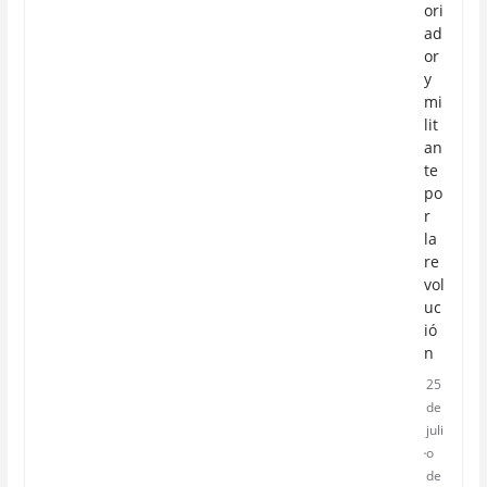
ori
ad
or
y
mi
lit
an
te
po
r
la
re
vol
uc
ió
n
25
de
juli
o
de