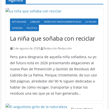
Agenda
ACTUALIDAD
CABILDO
DERECHOS MEDIOAMBIENTALES
LA PALMA
OPINIÓN
POLÍTICA
La niña que soñaba con reciclar
3 de agosto de 2026
Redacción Redacción
Pero, para desgracia de aquella niña soñadora, su yo
del futuro está en 2026 presentando alegaciones al
nuevo Plan de Prevención y Gestión de Residuos del
Cabildo de La Palma. Porque, tristemente, de sus casi
500 páginas, alrededor del 90 % siguen dedicadas a
hablar de cómo recoger, transportar y tratar los
residuos una vez que ya se han generado…