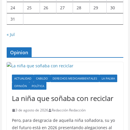
24
25
26
27
28
29
30
31
« Jul
Opinion
ACTUALIDAD
CABILDO
DERECHOS MEDIOAMBIENTALES
LA PALMA
OPINIÓN
POLÍTICA
La niña que soñaba con reciclar
3 de agosto de 2026
Redacción Redacción
Pero, para desgracia de aquella niña soñadora, su yo
del futuro está en 2026 presentando alegaciones al