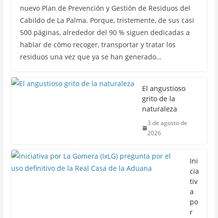
nuevo Plan de Prevención y Gestión de Residuos del
Cabildo de La Palma. Porque, tristemente, de sus casi
500 páginas, alrededor del 90 % siguen dedicadas a
hablar de cómo recoger, transportar y tratar los
residuos una vez que ya se han generado…
El angustioso
grito de la
naturaleza
3 de agosto de
2026
Ini
cia
tiv
a
po
r