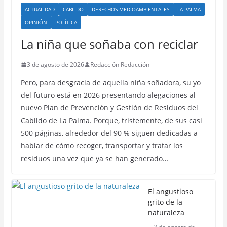
ACTUALIDAD
CABILDO
DERECHOS MEDIOAMBIENTALES
LA PALMA
OPINIÓN
POLÍTICA
La niña que soñaba con reciclar
3 de agosto de 2026
Redacción Redacción
Pero, para desgracia de aquella niña soñadora, su yo
del futuro está en 2026 presentando alegaciones al
nuevo Plan de Prevención y Gestión de Residuos del
Cabildo de La Palma. Porque, tristemente, de sus casi
500 páginas, alrededor del 90 % siguen dedicadas a
hablar de cómo recoger, transportar y tratar los
residuos una vez que ya se han generado…
El angustioso
grito de la
naturaleza