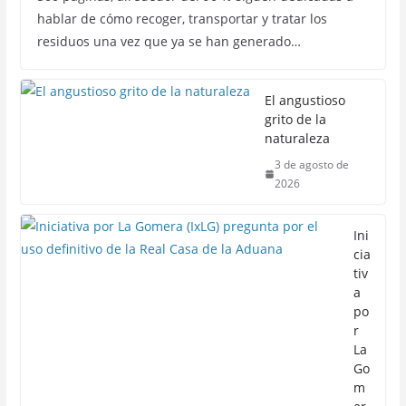
hablar de cómo recoger, transportar y tratar los
residuos una vez que ya se han generado…
El angustioso
grito de la
naturaleza
3 de agosto de
2026
Ini
cia
tiv
a
po
r
La
Go
m