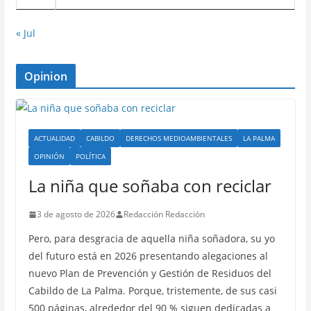
« Jul
Opinion
ACTUALIDAD
CABILDO
DERECHOS MEDIOAMBIENTALES
LA PALMA
OPINIÓN
POLÍTICA
La niña que soñaba con reciclar
3 de agosto de 2026
Redacción Redacción
Pero, para desgracia de aquella niña soñadora, su yo
del futuro está en 2026 presentando alegaciones al
nuevo Plan de Prevención y Gestión de Residuos del
Cabildo de La Palma. Porque, tristemente, de sus casi
500 páginas, alrededor del 90 % siguen dedicadas a