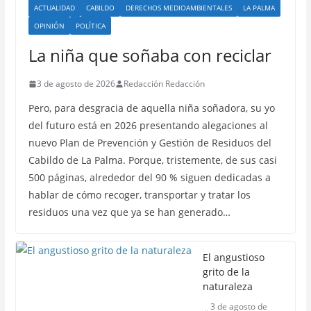
ACTUALIDAD
CABILDO
DERECHOS MEDIOAMBIENTALES
LA PALMA
OPINIÓN
POLÍTICA
La niña que soñaba con reciclar
3 de agosto de 2026
Redacción Redacción
Pero, para desgracia de aquella niña soñadora, su yo
del futuro está en 2026 presentando alegaciones al
nuevo Plan de Prevención y Gestión de Residuos del
Cabildo de La Palma. Porque, tristemente, de sus casi
500 páginas, alrededor del 90 % siguen dedicadas a
hablar de cómo recoger, transportar y tratar los
residuos una vez que ya se han generado…
El angustioso
grito de la
naturaleza
3 de agosto de