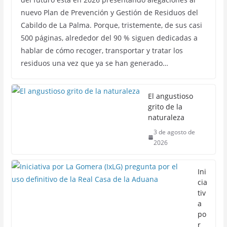
nuevo Plan de Prevención y Gestión de Residuos del
Cabildo de La Palma. Porque, tristemente, de sus casi
500 páginas, alrededor del 90 % siguen dedicadas a
hablar de cómo recoger, transportar y tratar los
residuos una vez que ya se han generado…
El angustioso
grito de la
naturaleza
3 de agosto de
2026
Ini
cia
tiv
a
po
r