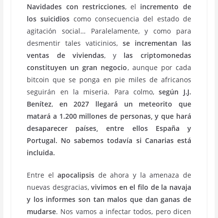
Navidades con restricciones
, el
incremento de
los suicidios
como consecuencia del estado de
agitación social… Paralelamente, y como para
desmentir tales vaticinios,
se incrementan las
ventas de viviendas
, y
las criptomonedas
constituyen un gran negocio
, aunque por cada
bitcoin que se ponga en pie miles de africanos
seguirán en la miseria. Para colmo,
según J.J.
Benítez
,
en 2027 llegará un meteorito que
matará a 1.200 millones de personas, y que hará
desaparecer países, entre ellos España y
Portugal. No sabemos todavía si Canarias está
incluida.
Entre el
apocalipsis
de ahora y la amenaza de
nuevas desgracias,
vivimos en el filo de la navaja
y los informes son tan malos que dan ganas de
mudarse
. Nos vamos a infectar todos, pero dicen