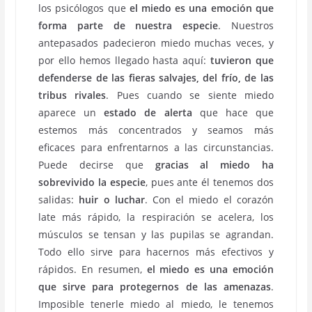
los psicólogos que
el miedo es una emoción que
forma parte de nuestra especie
. Nuestros
antepasados padecieron miedo muchas veces, y
por ello hemos llegado hasta aquí:
tuvieron que
defenderse de las fieras salvajes, del frío, de las
tribus rivales
. Pues cuando se siente miedo
aparece un
estado de alerta
que hace que
estemos más concentrados y seamos más
eficaces para enfrentarnos a las circunstancias.
Puede decirse que
gracias al miedo ha
sobrevivido la especie
, pues ante él tenemos dos
salidas:
huir o luchar
. Con el miedo el corazón
late más rápido, la respiración se acelera, los
músculos se tensan y las pupilas se agrandan.
Todo ello sirve para hacernos más efectivos y
rápidos. En resumen,
el miedo es una emoción
que sirve para protegernos de las amenazas
.
Imposible tenerle miedo al miedo, le tenemos