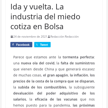
Ida y vuelta. La
industria del miedo
cotiza en Bolsa
24 de noviembre de 2021
Redacción Redacción
Facebook
Tweet
Parece que estamos ante la
tormenta perfecta
:
una
nueva ola del covid
, la
falta de suministros
que vienen desde China y que generará escasez
de muchas cosas,
el gran apagón
,
la inflación
,
los
precios de la cesta de la compra que se disparan
,
la
subida de los combustibles
, la subsiguiente
devaluación del poder adquisitivo de los
salarios
, la
eficacia de las vacunas
que nos
hemos puesto para la pandemia,
las próximas