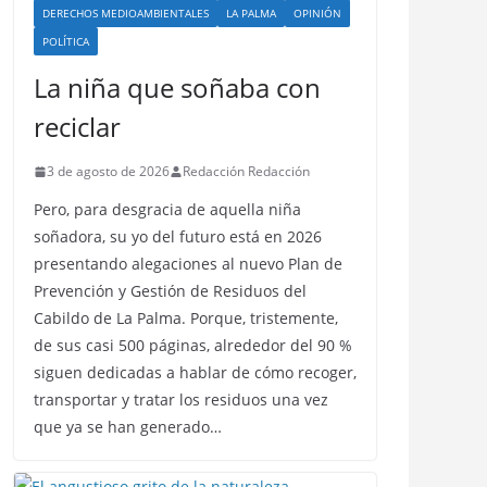
DERECHOS MEDIOAMBIENTALES
LA PALMA
OPINIÓN
POLÍTICA
La niña que soñaba con
reciclar
3 de agosto de 2026
Redacción Redacción
Pero, para desgracia de aquella niña
soñadora, su yo del futuro está en 2026
presentando alegaciones al nuevo Plan de
Prevención y Gestión de Residuos del
Cabildo de La Palma. Porque, tristemente,
de sus casi 500 páginas, alrededor del 90 %
siguen dedicadas a hablar de cómo recoger,
transportar y tratar los residuos una vez
que ya se han generado…