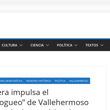
CULTURA
CIENCIA
POLÍTICA
TEXTOS
RIA DEMOCRÁTICA
MEMORIA HISTÓRICA
POLÍTICA
VALLEHERMOSO
era impulsa el
Fogueo” de Vallehermoso