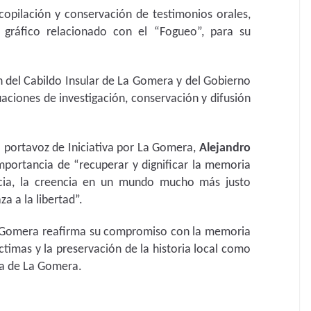
copilación y conservación de testimonios orales,
 gráfico relacionado con el “Fogueo”, para su
ón del Cabildo Insular de La Gomera y del Gobierno
uaciones de investigación, conservación y difusión
el portavoz de Iniciativa por La Gomera,
Alejandro
mportancia de “recuperar y dignificar la memoria
cia, la creencia en un mundo mucho más justo
 a la libertad”.
La Gomera reafirma su compromiso con la memoria
íctimas y la preservación de la historia local como
iva de La Gomera.