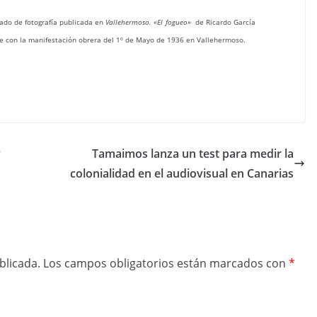
eado de fotografía publicada en
Vallehermoso. «El fogueo»
de Ricardo García
de con la manifestación obrera del 1º de Mayo de 1936 en Vallehermoso.
y
Tamaimos lanza un test para medir la
colonialidad en el audiovisual en Canarias
blicada.
Los campos obligatorios están marcados con
*