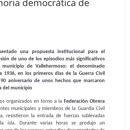
oria democrática de
entado una propuesta institucional para el
sión de uno de los episodios más significativos
l municipio de Vallehermoso: el denominado
e 1936, en los primeros días de la Guerra Civil
l 90 aniversario de unos hechos que marcaron
 del municipio
os organizados en torno a la
Federación Obrera
antes municipales y miembros de la Guardia Civil
ca, resistieron la entrada de fuerzas sublevadas
a isla. Durante varias horas se produjo un