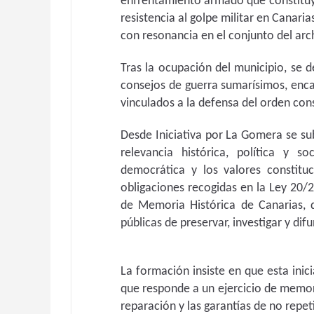
enfrentamiento armado que constituy
resistencia al golpe militar en Canari
con resonancia en el conjunto del arc
Tras la ocupación del municipio, se
consejos de guerra sumarísimos, enca
vinculados a la defensa del orden cons
Desde Iniciativa por La Gomera se su
relevancia histórica, política y so
democrática y los valores constitu
obligaciones recogidas en la Ley 20
de Memoria Histórica de Canarias, q
públicas de preservar, investigar y dif
La formación insiste en que esta inic
que responde a un ejercicio de memori
reparación y las garantías de no repet