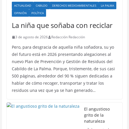
ACTUALIDAD
CABILDO
DERECHOS MEDIOAMBIENTALES
LA PALMA
OPINIÓN
POLÍTICA
La niña que soñaba con reciclar
3 de agosto de 2026
Redacción Redacción
Pero, para desgracia de aquella niña soñadora, su yo
del futuro está en 2026 presentando alegaciones al
nuevo Plan de Prevención y Gestión de Residuos del
Cabildo de La Palma. Porque, tristemente, de sus casi
500 páginas, alrededor del 90 % siguen dedicadas a
hablar de cómo recoger, transportar y tratar los
residuos una vez que ya se han generado…
El angustioso
grito de la
naturaleza