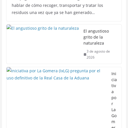
hablar de cómo recoger, transportar y tratar los
residuos una vez que ya se han generado…
El angustioso
grito de la
naturaleza
3 de agosto de
2026
Ini
cia
tiv
a
po
r
La
Go
m
er