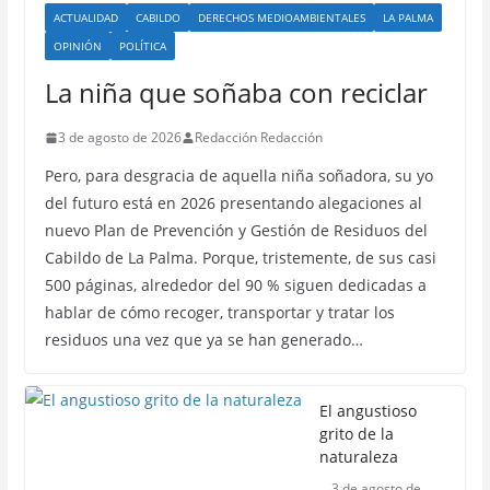
ACTUALIDAD
CABILDO
DERECHOS MEDIOAMBIENTALES
LA PALMA
OPINIÓN
POLÍTICA
La niña que soñaba con reciclar
3 de agosto de 2026
Redacción Redacción
Pero, para desgracia de aquella niña soñadora, su yo
del futuro está en 2026 presentando alegaciones al
nuevo Plan de Prevención y Gestión de Residuos del
Cabildo de La Palma. Porque, tristemente, de sus casi
500 páginas, alrededor del 90 % siguen dedicadas a
hablar de cómo recoger, transportar y tratar los
residuos una vez que ya se han generado…
El angustioso
grito de la
naturaleza
3 de agosto de