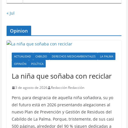
« Jul
Opinion
ACTUALIDAD
CABILDO
DERECHOS MEDIOAMBIENTALES
LA PALMA
OPINIÓN
POLÍTICA
La niña que soñaba con reciclar
3 de agosto de 2026
Redacción Redacción
Pero, para desgracia de aquella niña soñadora, su yo
del futuro está en 2026 presentando alegaciones al
nuevo Plan de Prevención y Gestión de Residuos del
Cabildo de La Palma. Porque, tristemente, de sus casi
500 páginas, alrededor del 90 % siguen dedicadas a