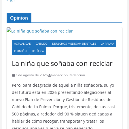
Opinion
ACTUALIDAD
CABILDO
DERECHOS MEDIOAMBIENTALES
LA PALMA
OPINIÓN
POLÍTICA
La niña que soñaba con reciclar
3 de agosto de 2026
Redacción Redacción
Pero, para desgracia de aquella niña soñadora, su yo
del futuro está en 2026 presentando alegaciones al
nuevo Plan de Prevención y Gestión de Residuos del
Cabildo de La Palma. Porque, tristemente, de sus casi
500 páginas, alrededor del 90 % siguen dedicadas a
hablar de cómo recoger, transportar y tratar los
residuos una vez que ya se han generado…