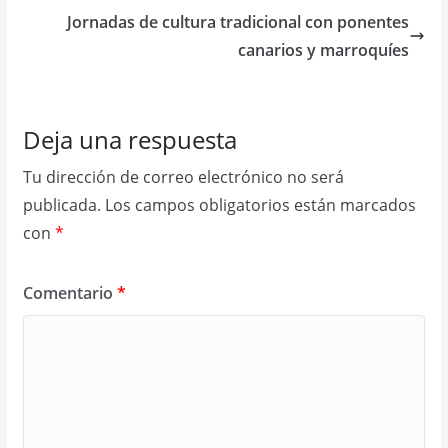
Jornadas de cultura tradicional con ponentes
canarios y marroquíes
Deja una respuesta
Tu dirección de correo electrónico no será
publicada.
Los campos obligatorios están marcados
con
*
Comentario
*