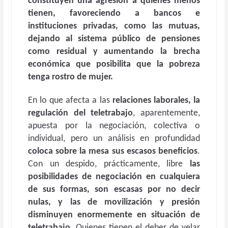
constituyen una agresión a quienes menos
tienen, favoreciendo a bancos e
instituciones privadas, como las mutuas,
dejando al sistema público de pensiones
como residual y aumentando la brecha
económica que posibilita que la pobreza
tenga rostro de mujer.
En lo que afecta a las
relaciones laborales, la
regulación del teletrabajo
, aparentemente,
apuesta por la negociación, colectiva o
individual, pero un análisis en profundidad
coloca sobre la mesa sus escasos beneficios
.
Con un despido, prácticamente, libre
las
posibilidades de negociación en cualquiera
de sus formas, son escasas por no decir
nulas, y las de movilización y presión
disminuyen enormemente en situación de
teletrabajo
. Quienes tienen el deber de velar