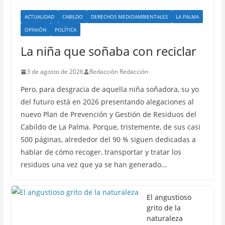
ACTUALIDAD
CABILDO
DERECHOS MEDIOAMBIENTALES
LA PALMA
OPINIÓN
POLÍTICA
La niña que soñaba con reciclar
3 de agosto de 2026
Redacción Redacción
Pero, para desgracia de aquella niña soñadora, su yo
del futuro está en 2026 presentando alegaciones al
nuevo Plan de Prevención y Gestión de Residuos del
Cabildo de La Palma. Porque, tristemente, de sus casi
500 páginas, alrededor del 90 % siguen dedicadas a
hablar de cómo recoger, transportar y tratar los
residuos una vez que ya se han generado…
El angustioso
grito de la
naturaleza