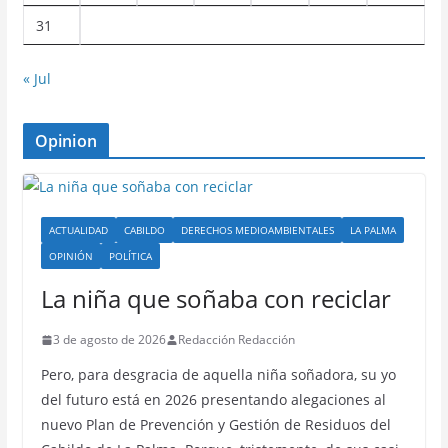
31
« Jul
Opinion
ACTUALIDAD
CABILDO
DERECHOS MEDIOAMBIENTALES
LA PALMA
OPINIÓN
POLÍTICA
La niña que soñaba con reciclar
3 de agosto de 2026
Redacción Redacción
Pero, para desgracia de aquella niña soñadora, su yo
del futuro está en 2026 presentando alegaciones al
nuevo Plan de Prevención y Gestión de Residuos del