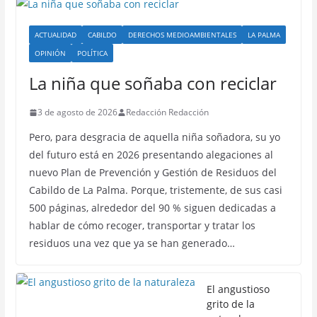
ACTUALIDAD
CABILDO
DERECHOS MEDIOAMBIENTALES
LA PALMA
OPINIÓN
POLÍTICA
La niña que soñaba con reciclar
3 de agosto de 2026
Redacción Redacción
Pero, para desgracia de aquella niña soñadora, su yo
del futuro está en 2026 presentando alegaciones al
nuevo Plan de Prevención y Gestión de Residuos del
Cabildo de La Palma. Porque, tristemente, de sus casi
500 páginas, alrededor del 90 % siguen dedicadas a
hablar de cómo recoger, transportar y tratar los
residuos una vez que ya se han generado…
El angustioso
grito de la