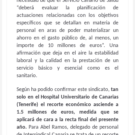
necesidad de que el Servicio Canario de Salud
“deberá evaluar la planificación de
actuaciones relacionadas con los objetivos
específicos que se detallan en materia de
personal en aras de poder materializar un
ahorro en el gasto público de, al menos, un
importe de 10 millones de euros”. Una
afirmación que deja en el aire la estabilidad
laboral y la calidad en la prestación de un
servicio básico y esencial como es el
sanitario.
Según ha podido confirmar este sindicato,
tan
solo en el Hospital Universitario de Canarias
(Tenerife) el recorte económico asciende a
1.5 millones de euros, medida que se
aplicará de cara a la recta final del presente
año.
Para Abel Ramos, delegado de personal
de Intersindical Canaria se trata de un recorte