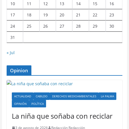
10
11
12
13
14
15
16
17
18
19
20
21
22
23
24
25
26
27
28
29
30
31
« Jul
Opinion
ACTUALIDAD
CABILDO
DERECHOS MEDIOAMBIENTALES
LA PALMA
OPINIÓN
POLÍTICA
La niña que soñaba con reciclar
3 de agosto de 2026
Redacción Redacción