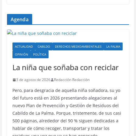
Agenda
ACTUALIDAD
CABILDO
DERECHOS MEDIOAMBIENTALES
LA PALMA
OPINIÓN
POLÍTICA
La niña que soñaba con reciclar
3 de agosto de 2026
Redacción Redacción
Pero, para desgracia de aquella niña soñadora, su yo
del futuro está en 2026 presentando alegaciones al
nuevo Plan de Prevención y Gestión de Residuos del
Cabildo de La Palma. Porque, tristemente, de sus casi
500 páginas, alrededor del 90 % siguen dedicadas a
hablar de cómo recoger, transportar y tratar los
residuos una vez que ya se han generado…