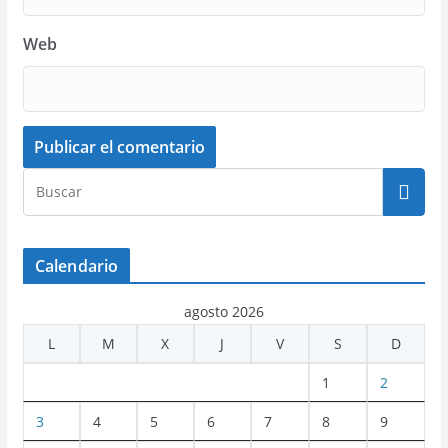
Web
Calendario
agosto 2026
L
M
X
J
V
S
D
1
2
3
4
5
6
7
8
9