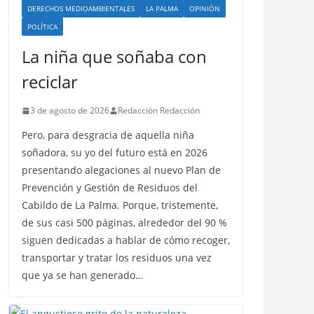
DERECHOS MEDIOAMBIENTALES
LA PALMA
OPINIÓN
POLÍTICA
La niña que soñaba con
reciclar
3 de agosto de 2026
Redacción Redacción
Pero, para desgracia de aquella niña
soñadora, su yo del futuro está en 2026
presentando alegaciones al nuevo Plan de
Prevención y Gestión de Residuos del
Cabildo de La Palma. Porque, tristemente,
de sus casi 500 páginas, alrededor del 90 %
siguen dedicadas a hablar de cómo recoger,
transportar y tratar los residuos una vez
que ya se han generado…