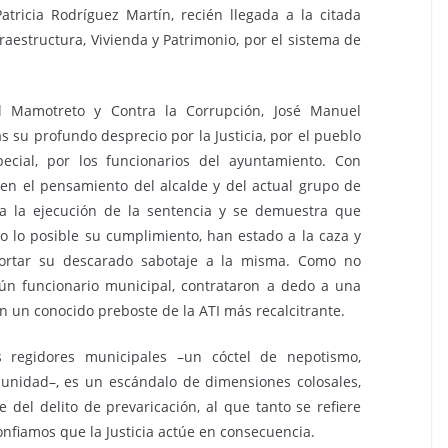
atricia Rodríguez Martín, recién llegada a la citada
raestructura, Vivienda y Patrimonio, por el sistema de
el Mamotreto y Contra la Corrupción, José Manuel
su profundo desprecio por la Justicia, por el pueblo
cial, por los funcionarios del ayuntamiento. Con
en el pensamiento del alcalde y del actual grupo de
a la ejecución de la sentencia y se demuestra que
o lo posible su cumplimiento, han estado a la caza y
ortar su descarado sabotaje a la misma. Como no
gún funcionario municipal, contrataron a dedo a una
n un conocido preboste de la ATI más recalcitrante.
 regidores municipales –un cóctel de nepotismo,
punidad–, es un escándalo de dimensiones colosales,
 del delito de prevaricación, al que tanto se refiere
onfiamos que la Justicia actúe en consecuencia.