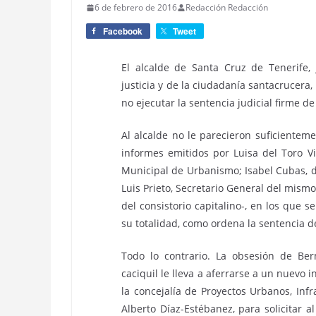
6 de febrero de 2016
Redacción Redacción
Facebook
Tweet
El alcalde de Santa Cruz de Tenerife
justicia y de la ciudadanía santacrucera,
no ejecutar la sentencia judicial firme d
Al alcalde no le parecieron suficiente
informes emitidos por Luisa del Toro Vil
Municipal de Urbanismo; Isabel Cubas, di
Luis Prieto, Secretario General del mism
del consistorio capitalino-, en los que
su totalidad, como ordena la sentencia de
Todo lo contrario. La obsesión de Ber
caciquil le lleva a aferrarse a un nuevo 
la concejalía de Proyectos Urbanos, Infr
Alberto Díaz-Estébanez, para solicitar a