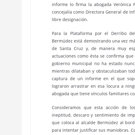
informe lo firma la abogada Verónica P
concejalía como Directora General de Inf
libre designación.
Para la Plataforma por el Derribo d
Bermúdez está demostrando una vez más 
de Santa Cruz y, de manera muy espe
actuaciones como ésta se confirma que 
gobierno municipal no ha estado nunc
mientras dilataban y obstaculizaban tod
captura de un informe en el que sop
lograron arrastrar en esa locura a nin
abogada que tiene vínculos familiares co
Consideramos que esta acción de los
ineptitud, descaro y sentimiento de im
que coloca al alcalde Bermúdez al borde
para intentar justificar sus maniobras. C