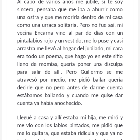
Al cabo de varios años me jubile, si te soy
sincera, pensaba que me iba a aburrir como
una ostra y que me moriría dentro de mi casa
como una urraca solitaria. Pero no fue así, mi
vecina Encarna vino al par de días con un
pintalabios rojo y un vestido, me lo puse y casi
arrastra me llevó al hogar del jubilado, mi cara
era todo un poema, que hago yo en este sitio
lleno de momias, quería poner una disculpa
para salir de allí. Pero Guillermo se me
atravesó por medio, me pidió bailar quería
decirle que no pero antes de darme cuenta
estábamos bailando y cuando me quise dar
cuenta ya había anochecido.
Llegué a casa y allí estaba mi hija, me miró y
me vio con los labios pintados, me pidió que
me lo quitara, que estaba ridícula y que ya no