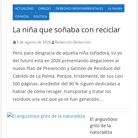
ACTUALIDAD
CABILDO
DERECHOS MEDIOAMBIENTALES
LA PALMA
OPINIÓN
POLÍTICA
La niña que soñaba con reciclar
3 de agosto de 2026
Redacción Redacción
Pero, para desgracia de aquella niña soñadora, su yo
del futuro está en 2026 presentando alegaciones al
nuevo Plan de Prevención y Gestión de Residuos del
Cabildo de La Palma. Porque, tristemente, de sus casi
500 páginas, alrededor del 90 % siguen dedicadas a
hablar de cómo recoger, transportar y tratar los
residuos una vez que ya se han generado…
El angustioso
grito de la
naturaleza