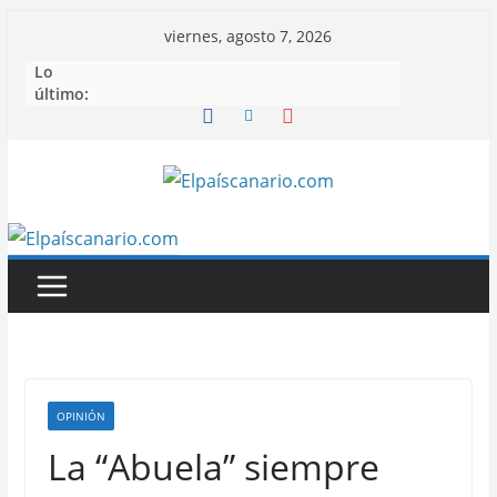
Saltar
viernes, agosto 7, 2026
al
Lo
contenido
último:
OPINIÓN
La “Abuela” siempre