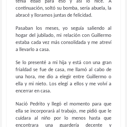
tenía edad para eso y así lo hice. A
continuación, soltó su bomba, sería abuela, la
abracé y lloramos juntas de felicidad.
Pasaban los meses, yo seguía saliendo al
hogar del jubilado, mi relación con Guillermo
estaba cada vez más consolidada y me atreví
a llevarlo a casa.
Se lo presenté a mi hija y está con una gran
frialdad se fue de casa, me llamó al cabo de
una hora, me dio a elegir entre Guillermo o
ella y mi nieto. Los elegí a ellos y me volví a
encerrar en casa.
Nació Pedrito y llegó el momento para que
ella se incorporará al trabajo, me pidió que le
cuidara al niño por lo menos hasta que
encontrara una guardería decente y