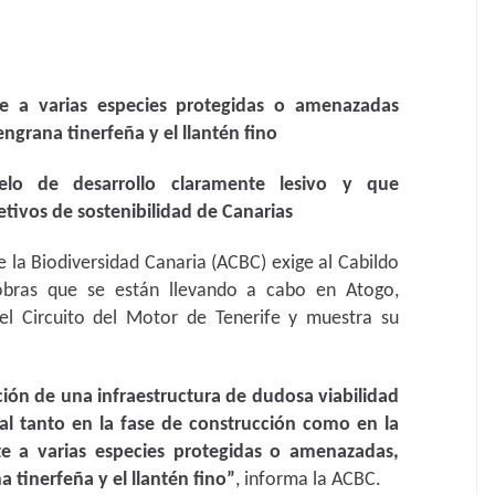
te a varias especies protegidas o amenazadas
engrana tinerfeña y el llantén fino
elo de desarrollo claramente lesivo y que
tivos de sostenibilidad de Canarias
 la Biodiversidad Canaria (ACBC) exige al Cabildo
 obras que se están llevando a cabo en Atogo,
el Circuito del Motor de Tenerife y muestra su
ción de una infraestructura de dudosa viabilidad
l tanto en la fase de construcción como en la
te a varias especies protegidas o amenazadas,
a tinerfeña y el llantén fino”
, informa la ACBC.