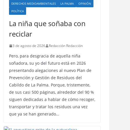
DERECHOS MEDIOAMBIENTALES
LA PALMA
OPINIÓN
POLÍTICA
La niña que soñaba con
reciclar
3 de agosto de 2026
Redacción Redacción
Pero, para desgracia de aquella niña
soñadora, su yo del futuro está en 2026
presentando alegaciones al nuevo Plan de
Prevención y Gestión de Residuos del
Cabildo de La Palma. Porque, tristemente,
de sus casi 500 páginas, alrededor del 90 %
siguen dedicadas a hablar de cómo recoger,
transportar y tratar los residuos una vez
que ya se han generado…