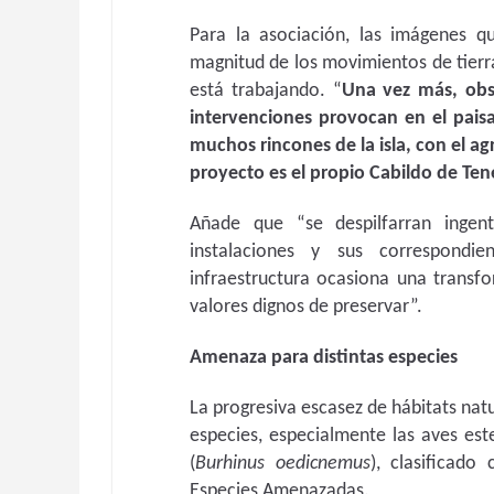
Para la asociación, las imágenes qu
magnitud de los movimientos de tierra
está trabajando. “
Una vez más, obs
intervenciones provocan en el paisa
muchos rincones de la isla, con el a
proyecto es el propio Cabildo de Ten
Añade que “se despilfarran ingen
instalaciones y sus correspondi
infraestructura ocasiona una transfo
valores dignos de preservar”.
Amenaza para distintas especies
La progresiva escasez de hábitats nat
especies, especialmente las aves es
(
Burhinus oedicnemus
), clasificad
Especies Amenazadas.