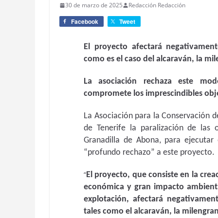
30 de marzo de 2025
Redacción Redacción
Facebook
Tweet
El proyecto afectará negativamen
como es el caso del alcaraván, la mil
La asociación rechaza este mod
compromete los imprescindibles obje
La Asociación para la Conservación de
de Tenerife la paralización de las
Granadilla de Abona, para ejecutar 
“profundo rechazo” a este proyecto.
“
El proyecto, que consiste en la crea
económica y gran impacto ambienta
explotación, afectará negativamen
tales como el alcaraván, la milengran