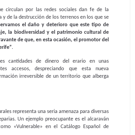
e circulan por las redes sociales dan fe de la
 y de la destrucción de los terrenos en los que se
ervamos el daño y deterioro que este tipo de
je, la biodiversidad y el patrimonio cultural de
gravante de que, en esta ocasión, el promotor del
erife”
.
tes cantidades de dinero del erario en unas
entes accesos, despreciando que esta nueva
rmación irreversible de un territorio que alberga
urales representa una seria amenaza para diversas
teparias. Un ejemplo preocupante es el alcaraván
o como «Vulnerable» en el Catálogo Español de