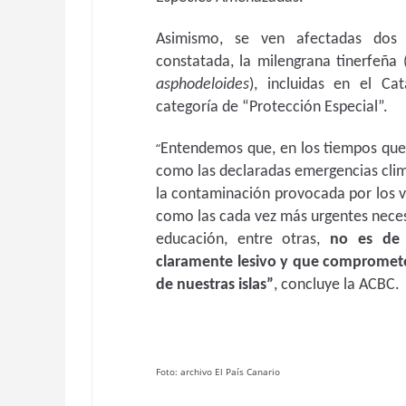
Asimismo, se ven afectadas dos 
constatada, la milengrana tinerfeña 
asphodeloides
), incluidas en el Ca
categoría de “Protección Especial”.
“
Entendemos que, en los tiempos que c
como las declaradas emergencias clim
la contaminación provocada por los ve
como las cada vez más urgentes neces
educación, entre otras,
no es de 
claramente lesivo y que compromete 
de nuestras islas”
, concluye la ACBC.
Foto: archivo El País Canario