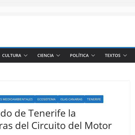
CULTURA
CIENCIA
POLÍTICA
TEXTOS
S MEDIOAMBIENTALES
ECOSISTEMA
ISLAS CANARIAS
TENERIFE
ldo de Tenerife la
ras del Circuito del Motor