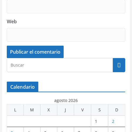
Web
Calendario
agosto 2026
L
M
X
J
V
S
D
1
2