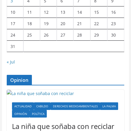
3
4
5
6
7
8
9
10
11
12
13
14
15
16
17
18
19
20
21
22
23
24
25
26
27
28
29
30
31
« Jul
Opinion
ACTUALIDAD
CABILDO
DERECHOS MEDIOAMBIENTALES
LA PALMA
OPINIÓN
POLÍTICA
La niña que soñaba con reciclar