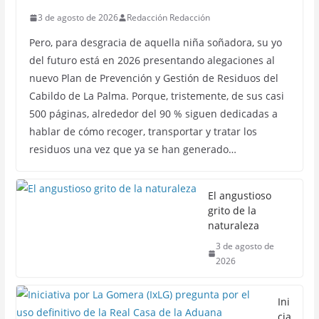
3 de agosto de 2026
Redacción Redacción
Pero, para desgracia de aquella niña soñadora, su yo
del futuro está en 2026 presentando alegaciones al
nuevo Plan de Prevención y Gestión de Residuos del
Cabildo de La Palma. Porque, tristemente, de sus casi
500 páginas, alrededor del 90 % siguen dedicadas a
hablar de cómo recoger, transportar y tratar los
residuos una vez que ya se han generado…
El angustioso
grito de la
naturaleza
3 de agosto de
2026
Ini
cia