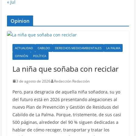
« Jul
Opinion
ACTUALIDAD
CABILDO
DERECHOS MEDIOAMBIENTALES
LA PALMA
OPINIÓN
POLÍTICA
La niña que soñaba con reciclar
3 de agosto de 2026
Redacción Redacción
Pero, para desgracia de aquella niña soñadora, su yo
del futuro está en 2026 presentando alegaciones al
nuevo Plan de Prevención y Gestión de Residuos del
Cabildo de La Palma. Porque, tristemente, de sus casi
500 páginas, alrededor del 90 % siguen dedicadas a
hablar de cómo recoger, transportar y tratar los