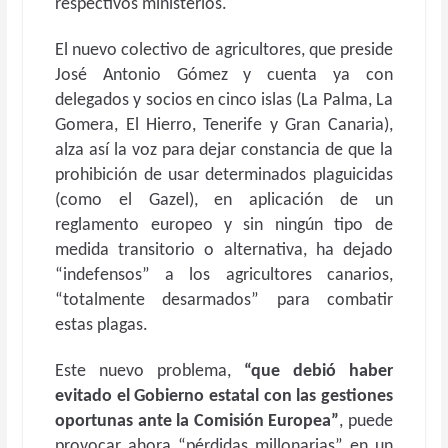
respectivos ministerios.
El nuevo colectivo de agricultores, que preside
José Antonio Gómez y cuenta ya con
delegados y socios en cinco islas (La Palma, La
Gomera, El Hierro, Tenerife y Gran Canaria),
alza así la voz para dejar constancia de que la
prohibición de usar determinados plaguicidas
(como el Gazel), en aplicación de un
reglamento europeo y sin ningún tipo de
medida transitorio o alternativa, ha dejado
“indefensos” a los agricultores canarios,
“totalmente desarmados” para combatir
estas plagas.
Este nuevo problema,
“que debió haber
evitado el Gobierno estatal con las gestiones
oportunas ante la Comisión Europea”
, puede
provocar ahora “pérdidas millonarias” en un