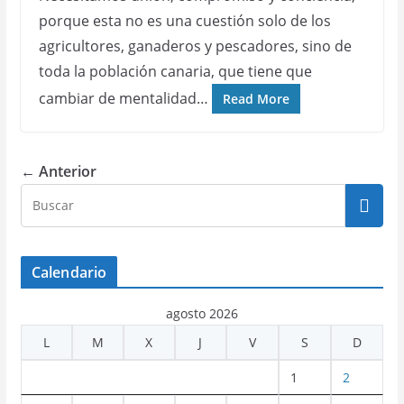
porque esta no es una cuestión solo de los
agricultores, ganaderos y pescadores, sino de
toda la población canaria, que tiene que
cambiar de mentalidad…
Read More
← Anterior
Calendario
agosto 2026
L
M
X
J
V
S
D
1
2