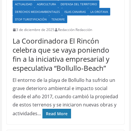
ACTUALIDAD
AGRICULTURA
DEFENSA DEL TERRITORIO
DERECHOS MEDIOAMBIENTALES
ISLAS CANARIAS
LA OROTAVA
STOP TURISTIFICACIÓN
TENERIFE
3 de diciembre de 2025
Redacción Redacción
La Coordinadora El Rincón
celebra que se vaya poniendo
fin a la iniciativa empresarial y
especulativa “Bollullo-Beach”
El entorno de la playa de Bollullo ha sufrido un
grave deterioro ambiental e impacto social
desde el año 2017, cuando cambió la propiedad
de estos terrenos y se iniciaron nuevas obras y
actividades…
Read More