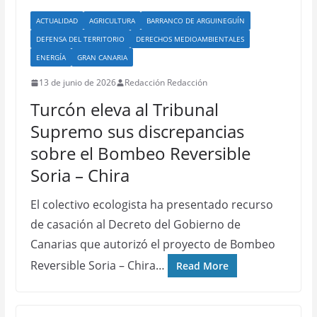
ACTUALIDAD
AGRICULTURA
BARRANCO DE ARGUINEGUÍN
DEFENSA DEL TERRITORIO
DERECHOS MEDIOAMBIENTALES
ENERGÍA
GRAN CANARIA
13 de junio de 2026
Redacción Redacción
Turcón eleva al Tribunal
Supremo sus discrepancias
sobre el Bombeo Reversible
Soria – Chira
El colectivo ecologista ha presentado recurso
de casación al Decreto del Gobierno de
Canarias que autorizó el proyecto de Bombeo
Reversible Soria – Chira…
Read More