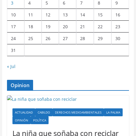
3
4
5
6
7
8
9
10
11
12
13
14
15
16
17
18
19
20
21
22
23
24
25
26
27
28
29
30
31
« Jul
Opinion
ACTUALIDAD
CABILDO
DERECHOS MEDIOAMBIENTALES
LA PALMA
OPINIÓN
POLÍTICA
La niña que soñaba con reciclar