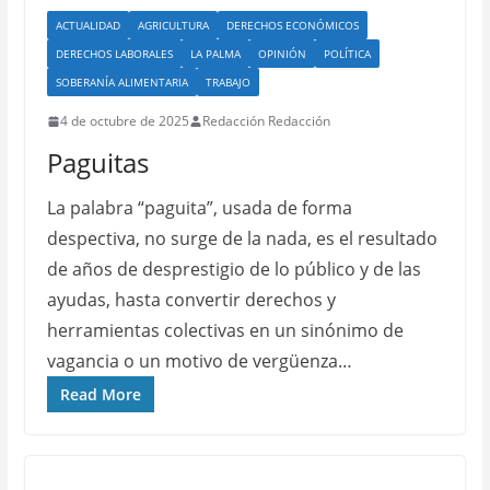
ACTUALIDAD
AGRICULTURA
DERECHOS ECONÓMICOS
DERECHOS LABORALES
LA PALMA
OPINIÓN
POLÍTICA
SOBERANÍA ALIMENTARIA
TRABAJO
4 de octubre de 2025
Redacción Redacción
Paguitas
La palabra “paguita”, usada de forma
despectiva, no surge de la nada, es el resultado
de años de desprestigio de lo público y de las
ayudas, hasta convertir derechos y
herramientas colectivas en un sinónimo de
vagancia o un motivo de vergüenza…
Read More