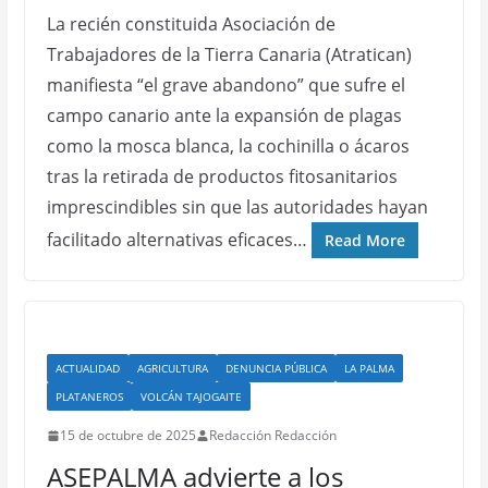
La recién constituida Asociación de
Trabajadores de la Tierra Canaria (Atratican)
manifiesta “el grave abandono” que sufre el
campo canario ante la expansión de plagas
como la mosca blanca, la cochinilla o ácaros
tras la retirada de productos fitosanitarios
imprescindibles sin que las autoridades hayan
facilitado alternativas eficaces…
Read More
ACTUALIDAD
AGRICULTURA
DENUNCIA PÚBLICA
LA PALMA
PLATANEROS
VOLCÁN TAJOGAITE
15 de octubre de 2025
Redacción Redacción
ASEPALMA advierte a los