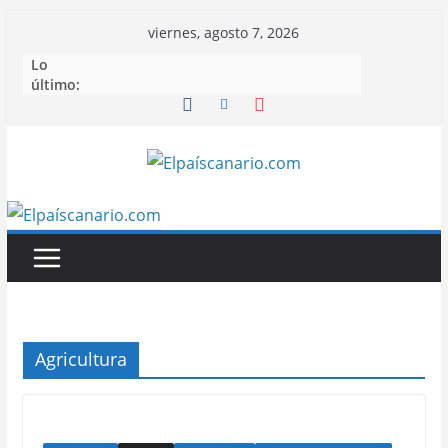
Saltar
viernes, agosto 7, 2026
al
Lo
contenido
último:
Agricultura