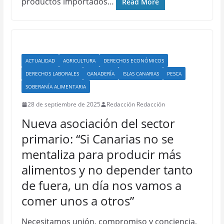
productos importados…
Read More
ACTUALIDAD
AGRICULTURA
DERECHOS ECONÓMICOS
DERECHOS LABORALES
GANADERÍA
ISLAS CANARIAS
PESCA
SOBERANÍA ALIMENTARIA
28 de septiembre de 2025
Redacción Redacción
Nueva asociación del sector
primario: “Si Canarias no se
mentaliza para producir más
alimentos y no depender tanto
de fuera, un día nos vamos a
comer unos a otros”
Necesitamos unión, compromiso y conciencia,