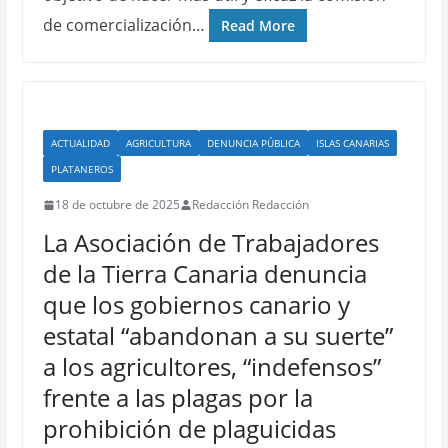
de comercialización…
Read More
ACTUALIDAD
AGRICULTURA
DENUNCIA PÚBLICA
ISLAS CANARIAS
PLATANEROS
18 de octubre de 2025
Redacción Redacción
La Asociación de Trabajadores
de la Tierra Canaria denuncia
que los gobiernos canario y
estatal “abandonan a su suerte”
a los agricultores, “indefensos”
frente a las plagas por la
prohibición de plaguicidas