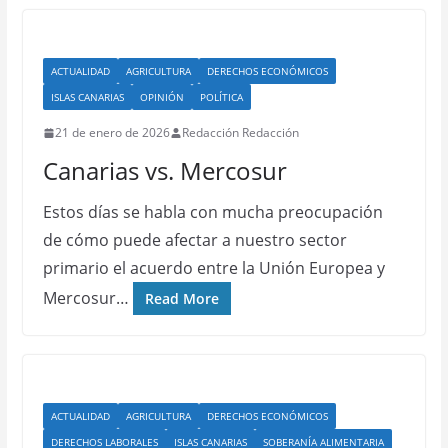
ACTUALIDAD
AGRICULTURA
DERECHOS ECONÓMICOS
ISLAS CANARIAS
OPINIÓN
POLÍTICA
21 de enero de 2026
Redacción Redacción
Canarias vs. Mercosur
Estos días se habla con mucha preocupación
de cómo puede afectar a nuestro sector
primario el acuerdo entre la Unión Europea y
Mercosur…
Read More
ACTUALIDAD
AGRICULTURA
DERECHOS ECONÓMICOS
DERECHOS LABORALES
ISLAS CANARIAS
SOBERANÍA ALIMENTARIA