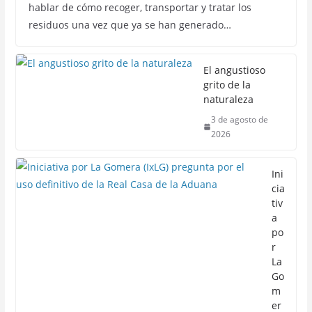
hablar de cómo recoger, transportar y tratar los
residuos una vez que ya se han generado…
El angustioso
grito de la
naturaleza
3 de agosto de
2026
Ini
cia
tiv
a
po
r
La
Go
m
er