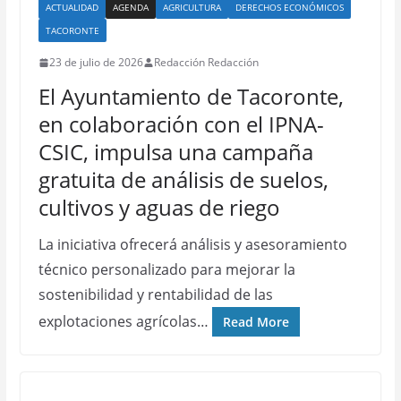
ACTUALIDAD
AGENDA
AGRICULTURA
DERECHOS ECONÓMICOS
TACORONTE
23 de julio de 2026
Redacción Redacción
El Ayuntamiento de Tacoronte,
en colaboración con el IPNA-
CSIC, impulsa una campaña
gratuita de análisis de suelos,
cultivos y aguas de riego
La iniciativa ofrecerá análisis y asesoramiento
técnico personalizado para mejorar la
sostenibilidad y rentabilidad de las
explotaciones agrícolas…
Read More