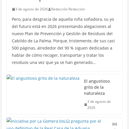
3 de agosto de 2026
Redacción Redacción
Pero, para desgracia de aquella niña soñadora, su yo
del futuro está en 2026 presentando alegaciones al
nuevo Plan de Prevención y Gestión de Residuos del
Cabildo de La Palma. Porque, tristemente, de sus casi
500 páginas, alrededor del 90 % siguen dedicadas a
hablar de cómo recoger, transportar y tratar los
residuos una vez que ya se han generado…
El angustioso
grito de la
naturaleza
3 de agosto de
2026
Ini