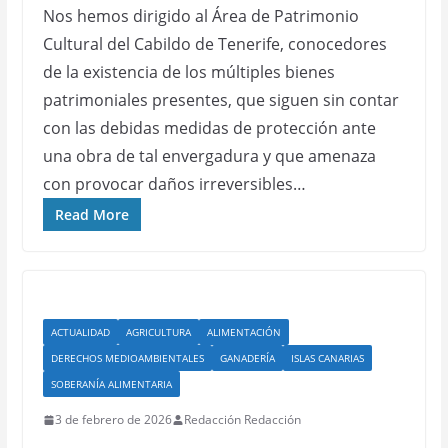
Nos hemos dirigido al Área de Patrimonio
Cultural del Cabildo de Tenerife, conocedores
de la existencia de los múltiples bienes
patrimoniales presentes, que siguen sin contar
con las debidas medidas de protección ante
una obra de tal envergadura y que amenaza
con provocar daños irreversibles…
Read More
ACTUALIDAD
AGRICULTURA
ALIMENTACIÓN
DERECHOS MEDIOAMBIENTALES
GANADERÍA
ISLAS CANARIAS
SOBERANÍA ALIMENTARIA
3 de febrero de 2026
Redacción Redacción