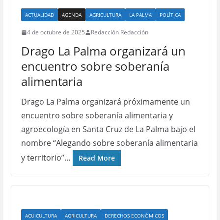
ACTUALIDAD
AGENDA
AGRICULTURA
LA PALMA
POLÍTICA
4 de octubre de 2025
Redacción Redacción
Drago La Palma organizará un
encuentro sobre soberanía
alimentaria
Drago La Palma organizará próximamente un
encuentro sobre soberanía alimentaria y
agroecología en Santa Cruz de La Palma bajo el
nombre “Alegando sobre soberanía alimentaria
y territorio”…
Read More
ACUICULTURA
AGRICULTURA
DERECHOS ECONÓMICOS