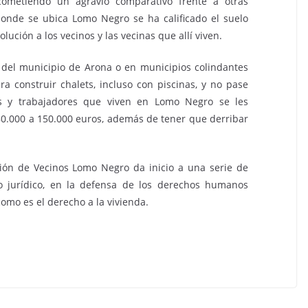
cometiendo un agravio comparativo frente a otras
onde se ubica Lomo Negro se ha calificado el suelo
ción a los vecinos y las vecinas que allí viven.
del municipio de Arona o en municipios colindantes
a construir chalets, incluso con piscinas, y no pase
as y trabajadores que viven en Lomo Negro se les
.000 a 150.000 euros, además de tener que derribar
ción de Vecinos Lomo Negro da inicio a una serie de
o jurídico, en la defensa de los derechos humanos
como es el derecho a la vivienda.