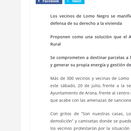
Facebook
Tweet
Los vecinos de Lomo Negro se manifi
defensa de su derecho a la vivienda
Proponen como una solución que el A
Rural
Se comprometen a destinar parcelas a la
y generar su propia energía y gestión d
Más de 300 vecinos y vecinas de Lomo 
este sábado, 20 de julio, frente a la 
Ayuntamiento de Arona, frente al centro 
que acabe con las amenazas de sanciones
Con gritos de “Son nuestras casas, Lo
demolición” y camisetas donde se puede
los vecinos protestaron por la situaci