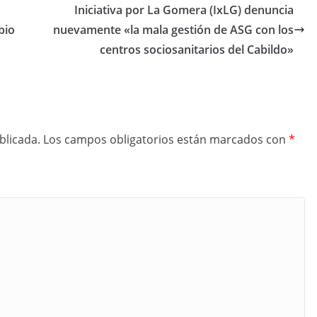
s
Iniciativa por La Gomera (IxLG) denuncia
bio
nuevamente «la mala gestión de ASG con los
centros sociosanitarios del Cabildo»
blicada.
Los campos obligatorios están marcados con
*