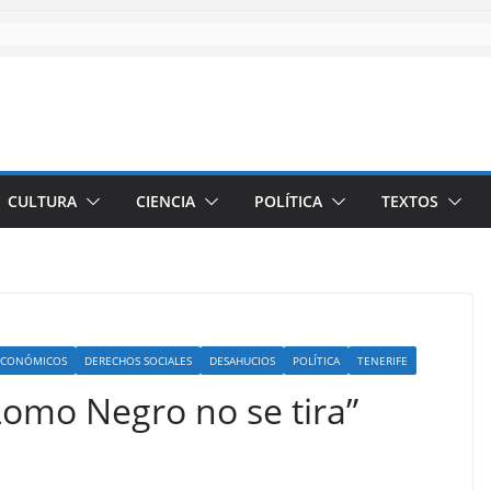
CULTURA
CIENCIA
POLÍTICA
TEXTOS
ECONÓMICOS
DERECHOS SOCIALES
DESAHUCIOS
POLÍTICA
TENERIFE
Lomo Negro no se tira”