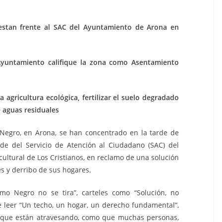
estan frente al SAC del Ayuntamiento de Arona en
yuntamiento califique la zona como Asentamiento
 agricultura ecológica, fertilizar el suelo degradado
e aguas residuales
Negro, en Arona, se han concentrado en la tarde de
sede del Servicio de Atención al Ciudadano (SAC) del
cultural de Los Cristianos, en reclamo de una solución
 y derribo de sus hogares.
mo Negro no se tira”, carteles como “Solución, no
 leer “Un techo, un hogar, un derecho fundamental”,
ón que están atravesando, como que muchas personas,