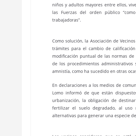
niños y adultos mayores entre ellos, viv
las Fuerzas del orden público “como
trabajadoras”.
Como solución, la Asociación de Vecino
trámites para el cambio de calificaci
modificación puntual de las normas de
de los procedimientos administrativos
amnistía, como ha sucedido en otras oca
En declaraciones a los medios de comuni
Lomo informó de que están dispuestos
urbanización, la obligación de destina
fertilizar el suelo degradado, al uso
alternativas para generar una especie d