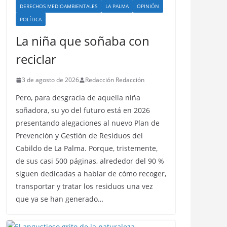
DERECHOS MEDIOAMBIENTALES
LA PALMA
OPINIÓN
POLÍTICA
La niña que soñaba con
reciclar
3 de agosto de 2026
Redacción Redacción
Pero, para desgracia de aquella niña
soñadora, su yo del futuro está en 2026
presentando alegaciones al nuevo Plan de
Prevención y Gestión de Residuos del
Cabildo de La Palma. Porque, tristemente,
de sus casi 500 páginas, alrededor del 90 %
siguen dedicadas a hablar de cómo recoger,
transportar y tratar los residuos una vez
que ya se han generado…