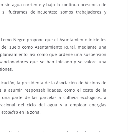
en sin agua corriente y bajo la continua presencia de
 si fuéramos delincuentes; somos trabajadores y
s Lomo Negro propone que el Ayuntamiento inicie los
ón del suelo como Asentamiento Rural, mediante una
 planeamiento, así como que ordene una suspensión
 sancionadores que se han iniciado y se valore una
siones.
cación, la presidenta de la Asociación de Vecinos de
 a asumir responsabilidades, como el coste de la
r una parte de las parcelas a cultivos ecológicos, a
 racional del ciclo del agua y a emplear energías
e
ecoaldea
en la zona.