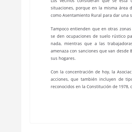
Los vecinos consideran que se está 
situaciones, porque en la misma área d
como Asentamiento Rural para dar una solu
Tampoco entienden que en otras zonas 
se den ocupaciones de suelo rústico par
nada, mientras que a las trabajador
amenaza con sanciones que van desde 80
sus hogares.
Con la concentración de hoy, la Asocia
acciones, que también incluyen de tip
reconocidos en la Constitución de 1978, 