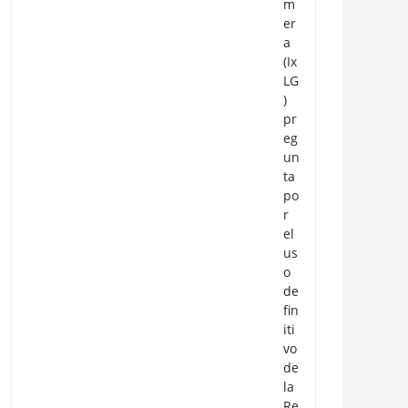
m
er
a
(Ix
LG
)
pr
eg
un
ta
po
r
el
us
o
de
fin
iti
vo
de
la
Re