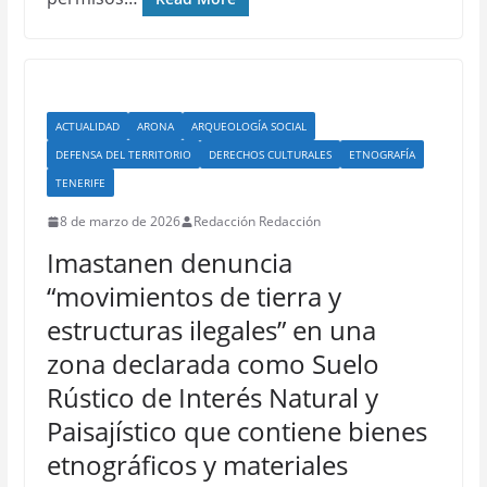
ACTUALIDAD
ARONA
ARQUEOLOGÍA SOCIAL
DEFENSA DEL TERRITORIO
DERECHOS CULTURALES
ETNOGRAFÍA
TENERIFE
8 de marzo de 2026
Redacción Redacción
Imastanen denuncia
“movimientos de tierra y
estructuras ilegales” en una
zona declarada como Suelo
Rústico de Interés Natural y
Paisajístico que contiene bienes
etnográficos y materiales