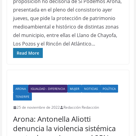
proposición no decisoria de Sí Podemos Arona,
presentada en el pleno del consistorio ayer
jueves, que pide la protección de patrimonio
medioambiental e histórico de distintas zonas
del municipio, entre ellas el Llano de Chayofa,
Los Pozos y el Rincón del Atlántico…
Read More
ARONA
IGUALDAD - DIFERENCIA
MUJER
NOTICIAS
POLÍTICA
TENERIFE
25 de noviembre de 2022
Redacción Redacción
Arona: Antonella Aliotti
denuncia la violencia sistémica