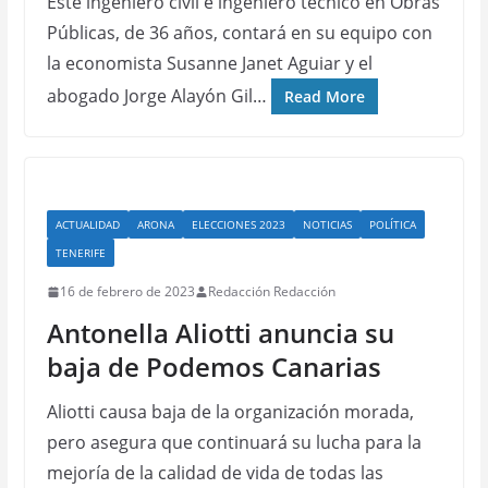
Este ingeniero civil e ingeniero técnico en Obras
Públicas, de 36 años, contará en su equipo con
la economista Susanne Janet Aguiar y el
abogado Jorge Alayón Gil…
Read More
ACTUALIDAD
ARONA
ELECCIONES 2023
NOTICIAS
POLÍTICA
TENERIFE
16 de febrero de 2023
Redacción Redacción
Antonella Aliotti anuncia su
baja de Podemos Canarias
Aliotti causa baja de la organización morada,
pero asegura que continuará su lucha para la
mejoría de la calidad de vida de todas las