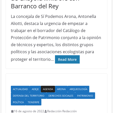
Barranco del Rey
La concejala de Sí Podemos Arona, Antonella
Aliotti, destaca la urgencia de empezar a
trabajar en el borrador del Catálogo de
Protección de Patrimonio conjunto a la opinión
de técnicos y expertos, los distintos grupos
políticos y las asociaciones ecologistas para
proteger el territorio…
Read More
ACTUALIDAD
ADEJE
AGENDA
ARONA
ARQUEOLOGÍA
DEFENSA DEL TERRITORIO
DERECHOS SOCIALES
PATRIMONIO
POLÍTICA
TENERIFE
16 de agosto de 2022
Redacción Redacción