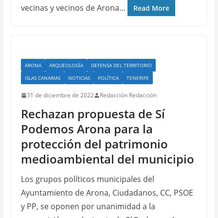
vecinas y vecinos de Arona…
Read More
ARONA
ARQUEOLOGÍA
DEFENSA DEL TERRITORIO
ISLAS CANARIAS
NOTICIAS
POLÍTICA
TENERIFE
31 de diciembre de 2022
Redacción Redacción
Rechazan propuesta de Sí
Podemos Arona para la
protección del patrimonio
medioambiental del municipio
Los grupos políticos municipales del
Ayuntamiento de Arona, Ciudadanos, CC, PSOE
y PP, se oponen por unanimidad a la