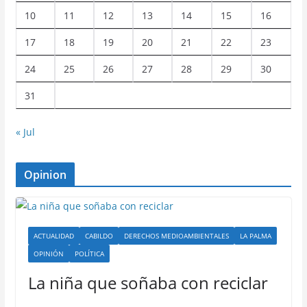
10
11
12
13
14
15
16
17
18
19
20
21
22
23
24
25
26
27
28
29
30
31
« Jul
Opinion
ACTUALIDAD
CABILDO
DERECHOS MEDIOAMBIENTALES
LA PALMA
OPINIÓN
POLÍTICA
La niña que soñaba con reciclar