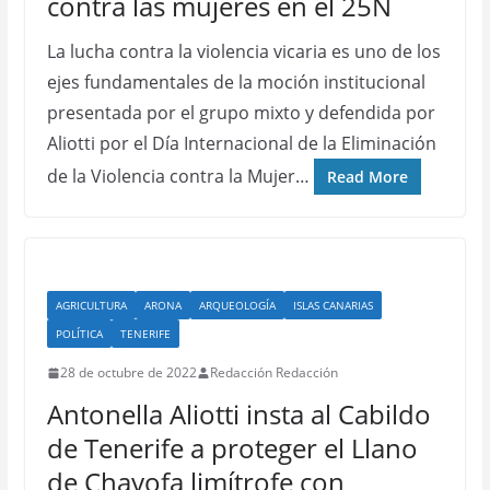
contra las mujeres en el 25N
La lucha contra la violencia vicaria es uno de los
ejes fundamentales de la moción institucional
presentada por el grupo mixto y defendida por
Aliotti por el Día Internacional de la Eliminación
de la Violencia contra la Mujer…
Read More
AGRICULTURA
ARONA
ARQUEOLOGÍA
ISLAS CANARIAS
POLÍTICA
TENERIFE
28 de octubre de 2022
Redacción Redacción
Antonella Aliotti insta al Cabildo
de Tenerife a proteger el Llano
de Chayofa limítrofe con