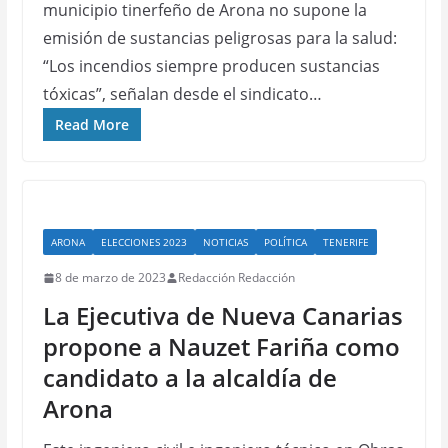
municipio tinerfeño de Arona no supone la
emisión de sustancias peligrosas para la salud:
“Los incendios siempre producen sustancias
tóxicas”, señalan desde el sindicato…
Read More
ARONA
ELECCIONES 2023
NOTICIAS
POLÍTICA
TENERIFE
8 de marzo de 2023
Redacción Redacción
La Ejecutiva de Nueva Canarias
propone a Nauzet Fariña como
candidato a la alcaldía de
Arona