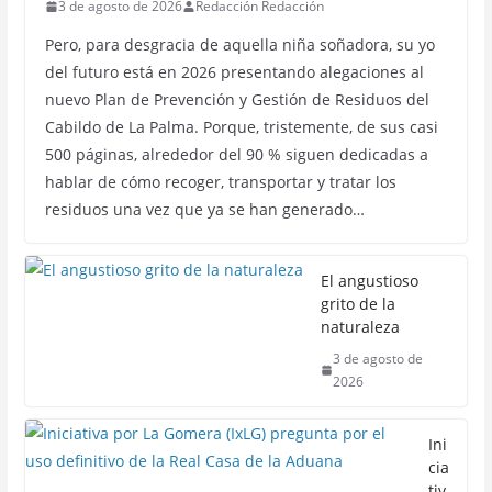
3 de agosto de 2026
Redacción Redacción
Pero, para desgracia de aquella niña soñadora, su yo
del futuro está en 2026 presentando alegaciones al
nuevo Plan de Prevención y Gestión de Residuos del
Cabildo de La Palma. Porque, tristemente, de sus casi
500 páginas, alrededor del 90 % siguen dedicadas a
hablar de cómo recoger, transportar y tratar los
residuos una vez que ya se han generado…
El angustioso
grito de la
naturaleza
3 de agosto de
2026
Ini
cia
tiv