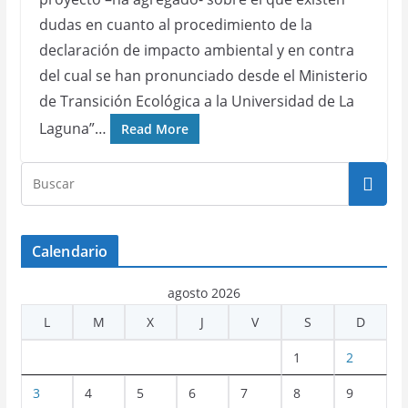
dudas en cuanto al procedimiento de la
declaración de impacto ambiental y en contra
del cual se han pronunciado desde el Ministerio
de Transición Ecológica a la Universidad de La
Laguna”…
Read More
Calendario
agosto 2026
L
M
X
J
V
S
D
1
2
3
4
5
6
7
8
9