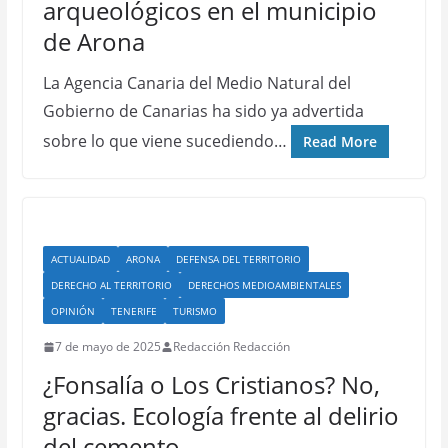
arqueológicos en el municipio
de Arona
La Agencia Canaria del Medio Natural del
Gobierno de Canarias ha sido ya advertida
sobre lo que viene sucediendo…
Read More
ACTUALIDAD
ARONA
DEFENSA DEL TERRITORIO
DERECHO AL TERRITORIO
DERECHOS MEDIOAMBIENTALES
OPINIÓN
TENERIFE
TURISMO
7 de mayo de 2025
Redacción Redacción
¿Fonsalía o Los Cristianos? No,
gracias. Ecología frente al delirio
del cemento