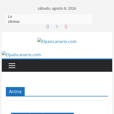
Saltar
sábado, agosto 8, 2026
al
Lo
contenido
último:
Arona