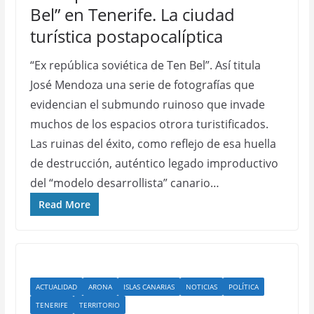
Bel” en Tenerife. La ciudad
turística postapocalíptica
“Ex república soviética de Ten Bel”. Así titula
José Mendoza una serie de fotografías que
evidencian el submundo ruinoso que invade
muchos de los espacios otrora turistificados.
Las ruinas del éxito, como reflejo de esa huella
de destrucción, auténtico legado improductivo
del “modelo desarrollista” canario…
Read More
ACTUALIDAD
ARONA
ISLAS CANARIAS
NOTICIAS
POLÍTICA
TENERIFE
TERRITORIO