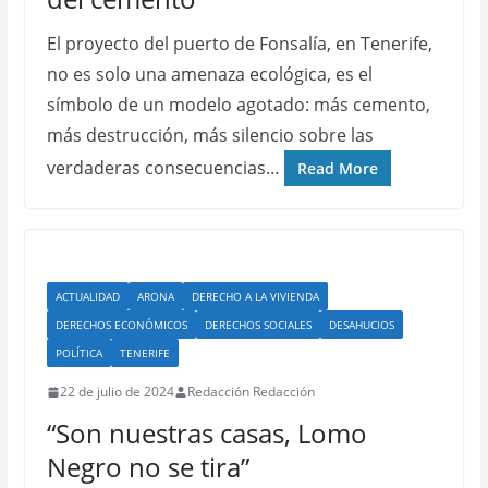
El proyecto del puerto de Fonsalía, en Tenerife,
no es solo una amenaza ecológica, es el
símbolo de un modelo agotado: más cemento,
más destrucción, más silencio sobre las
verdaderas consecuencias…
Read More
ACTUALIDAD
ARONA
DERECHO A LA VIVIENDA
DERECHOS ECONÓMICOS
DERECHOS SOCIALES
DESAHUCIOS
POLÍTICA
TENERIFE
22 de julio de 2024
Redacción Redacción
“Son nuestras casas, Lomo
Negro no se tira”