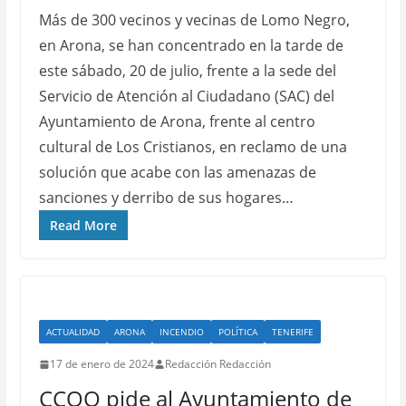
Más de 300 vecinos y vecinas de Lomo Negro,
en Arona, se han concentrado en la tarde de
este sábado, 20 de julio, frente a la sede del
Servicio de Atención al Ciudadano (SAC) del
Ayuntamiento de Arona, frente al centro
cultural de Los Cristianos, en reclamo de una
solución que acabe con las amenazas de
sanciones y derribo de sus hogares…
Read More
ACTUALIDAD
ARONA
INCENDIO
POLÍTICA
TENERIFE
17 de enero de 2024
Redacción Redacción
CCOO pide al Ayuntamiento de