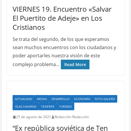
VIERNES 19. Encuentro «Salvar
El Puertito de Adeje» en Los
Cristianos
Se trata del segundo, de los que esperamos
sean muchos encuentros con los ciudadanos y
poder aportarles nuestra visión de este
complejo problema…
Read More
ACTUALIDAD
ARONA
DESARROLLO
ECONOMÍA
FOTO-GALERÍA
ISLAS CANARIAS
TENERIFE
TURISMO
25 de agosto de 2021
Redacción Redacción
“Ex república soviética de Ten