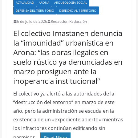
ACTUALIDAD
ARONA
ARQUEOLOGÍA SOCIAL
DEFENSA DEL TERRITORIO
DERECHO AL TERRITORIO
6 de julio de 2026
Redacción Redacción
El colectivo Imastanen denuncia
la “impunidad” urbanística en
Arona: “las obras ilegales en
suelo rústico ya denunciadas en
marzo prosiguen ante la
inoperancia institucional”
El colectivo ya alertó a las autoridades de la
“destrucción del entorno” en marzo de este
año, pero la administración se escuda en la
existencia de un «expediente abierto» mientras
los infractores continúan edificando sin
permisos…
Read More