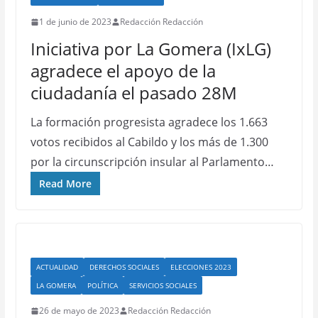
1 de junio de 2023
Redacción Redacción
Iniciativa por La Gomera (IxLG)
agradece el apoyo de la
ciudadanía el pasado 28M
La formación progresista agradece los 1.663
votos recibidos al Cabildo y los más de 1.300
por la circunscripción insular al Parlamento…
Read More
ACTUALIDAD
DERECHOS SOCIALES
ELECCIONES 2023
LA GOMERA
POLÍTICA
SERVICIOS SOCIALES
26 de mayo de 2023
Redacción Redacción