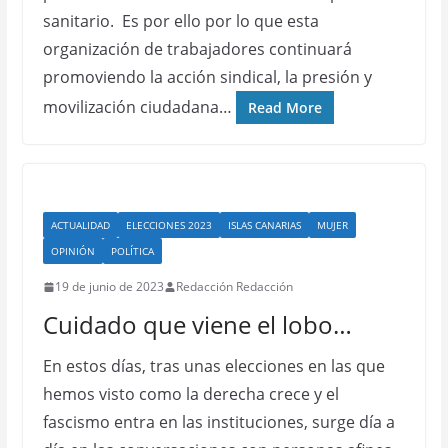
sanitario. Es por ello por lo que esta
organización de trabajadores continuará
promoviendo la acción sindical, la presión y
movilización ciudadana…
Read More
ACTUALIDAD
ELECCIONES 2023
ISLAS CANARIAS
MUJER
OPINIÓN
POLÍTICA
19 de junio de 2023
Redacción Redacción
Cuidado que viene el lobo…
En estos días, tras unas elecciones en las que
hemos visto como la derecha crece y el
fascismo entra en las instituciones, surge día a