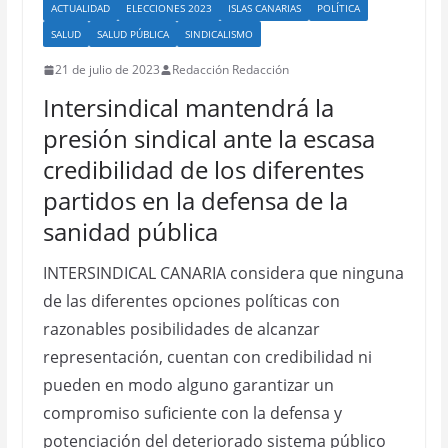
ACTUALIDAD
ELECCIONES 2023
ISLAS CANARIAS
POLÍTICA
SALUD
SALUD PÚBLICA
SINDICALISMO
21 de julio de 2023
Redacción Redacción
Intersindical mantendrá la
presión sindical ante la escasa
credibilidad de los diferentes
partidos en la defensa de la
sanidad pública
INTERSINDICAL CANARIA considera que ninguna
de las diferentes opciones políticas con
razonables posibilidades de alcanzar
representación, cuentan con credibilidad ni
pueden en modo alguno garantizar un
compromiso suficiente con la defensa y
potenciación del deteriorado sistema público