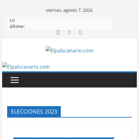
Saltar
viernes, agosto 7, 2026
al
Lo
contenido
último:
ELECCIONES 2023