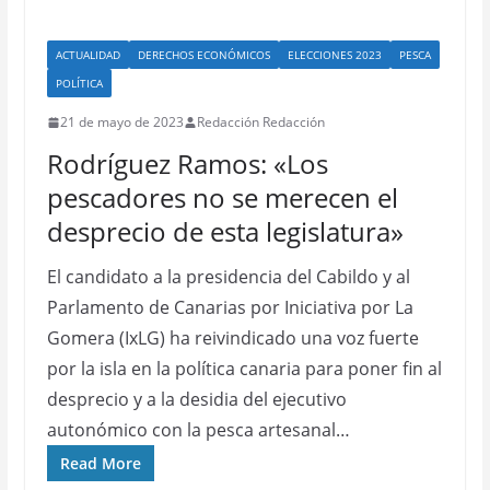
ACTUALIDAD
DERECHOS ECONÓMICOS
ELECCIONES 2023
PESCA
POLÍTICA
21 de mayo de 2023
Redacción Redacción
Rodríguez Ramos: «Los
pescadores no se merecen el
desprecio de esta legislatura»
El candidato a la presidencia del Cabildo y al
Parlamento de Canarias por Iniciativa por La
Gomera (IxLG) ha reivindicado una voz fuerte
por la isla en la política canaria para poner fin al
desprecio y a la desidia del ejecutivo
autonómico con la pesca artesanal…
Read More