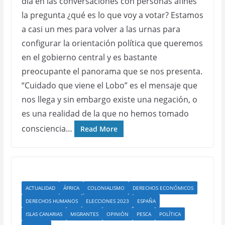
día en las conversaciones con personas afines
la pregunta ¿qué es lo que voy a votar? Estamos
a casi un mes para volver a las urnas para
configurar la orientación política que queremos
en el gobierno central y es bastante
preocupante el panorama que se nos presenta.
“Cuidado que viene el Lobo” es el mensaje que
nos llega y sin embargo existe una negación, o
es una realidad de la que no hemos tomado
consciencia…
Read More
ACTUALIDAD
ÁFRICA
COLONIALISMO
DERECHOS ECONÓMICOS
DERECHOS HUMANOS
ELECCIONES 2023
ESPAÑA
ISLAS CANARIAS
MIGRANTES
OPINIÓN
PESCA
POLÍTICA