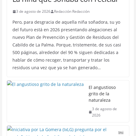
3 de agosto de 2026
Redacción Redacción
Pero, para desgracia de aquella niña soñadora, su yo
del futuro está en 2026 presentando alegaciones al
nuevo Plan de Prevención y Gestión de Residuos del
Cabildo de La Palma. Porque, tristemente, de sus casi
500 páginas, alrededor del 90 % siguen dedicadas a
hablar de cómo recoger, transportar y tratar los
residuos una vez que ya se han generado…
El angustioso
grito de la
naturaleza
3 de agosto de
2026
Ini