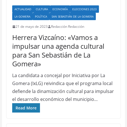
ACTUALIDAD
CULTURA
ECONOMÍA
ELECCIONES 2023
LA GOMERA
POLÍTICA
SAN SEBASTIÁN DE LA GOMERA
21 de mayo de 2023
Redacción Redacción
Herrera Vizcaíno: «Vamos a
impulsar una agenda cultural
para San Sebastián de La
Gomera»
La candidata a concejal por Iniciativa por La
Gomera (IxLG) reivindica que el programa local
defiende la dinamización cultural para impulsar
el desarrollo económico del municipio…
Read More