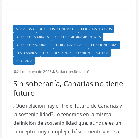
ACTUALIDAD
DERECHOS ECONÓMICOS
DERECHOS HÍDRICOS
DERECHOS LABORALES
DERECHOS MEDIOAMBIENTALES
DERECHOS NACIONALES
DERECHOS SOCIALES
ELECCIONES 2023
ISLAS CANARIAS
LEY DE RESIDENCIA
OPINIÓN
POLÍTICA
SOBERANÍA
21 de mayo de 2023
Redacción Redacción
Sin soberanía, Canarias no tiene
futuro
¿Qué relación hay entre el futuro de Canarias y
la sostenibilidad? Lo tenemos en la misma
definición de sostenibilidad que, aunque es un
concepto muy complejo, básicamente viene a