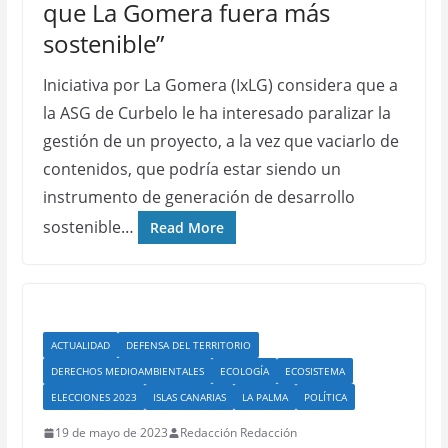
que La Gomera fuera más
sostenible”
Iniciativa por La Gomera (IxLG) considera que a
la ASG de Curbelo le ha interesado paralizar la
gestión de un proyecto, a la vez que vaciarlo de
contenidos, que podría estar siendo un
instrumento de generación de desarrollo
sostenible…
Read More
ACTUALIDAD
DEFENSA DEL TERRITORIO
DERECHOS MEDIOAMBIENTALES
ECOLOGÍA
ECOSISTEMA
ELECCIONES 2023
ISLAS CANARIAS
LA PALMA
POLÍTICA
19 de mayo de 2023
Redacción Redacción