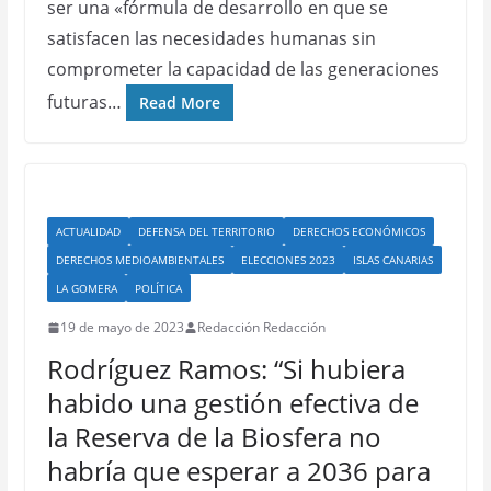
ser una «fórmula de desarrollo en que se
satisfacen las necesidades humanas sin
comprometer la capacidad de las generaciones
futuras…
Read More
ACTUALIDAD
DEFENSA DEL TERRITORIO
DERECHOS ECONÓMICOS
DERECHOS MEDIOAMBIENTALES
ELECCIONES 2023
ISLAS CANARIAS
LA GOMERA
POLÍTICA
19 de mayo de 2023
Redacción Redacción
Rodríguez Ramos: “Si hubiera
habido una gestión efectiva de
la Reserva de la Biosfera no
habría que esperar a 2036 para