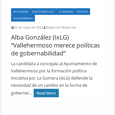
ACTUALIDAD
ELECCIONES 2023
LA GOMERA
POLÍTICA
VALLEHERMOSO
25 de mayo de 2023
Redacción Redacción
Alba González (IxLG)
“Vallehermoso merece políticas
de gobernabilidad”
La candidata a concejala al Ayuntamiento de
Vallehermoso por la formación política
Iniciativa por La Gomera (IxLG) defiende la
necesidad de un cambio en la forma de
gobernar…
Read More