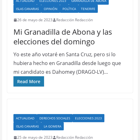
ACTUALIDAD
ELECCIONES 2023
GRANADILLA DE ABONA
ISLAS CANARIAS
OPINIÓN
POLÍTICA
TENERIFE
26 de mayo de 2023
Redacción Redacción
Mi Granadilla de Abona y las
elecciones del domingo
Yo este año votaré en Santa Cruz, pero si lo
hubiera hecho en Granadilla desde luego que
mi candidato es Dahomey (DRAGO-LV)…
Read More
ACTUALIDAD
DERECHOS SOCIALES
ELECCIONES 2023
ISLAS CANARIAS
LA GOMERA
25 de mayo de 2023
Redacción Redacción