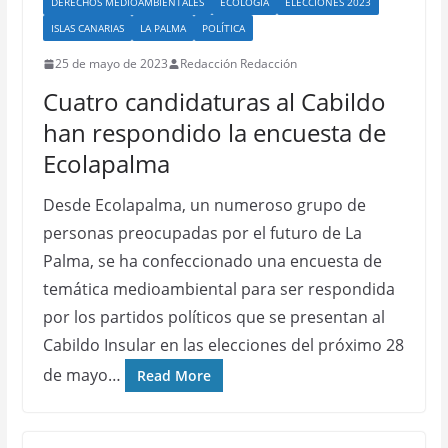
DERECHOS MEDIOAMBIENTALES
ECOLOGÍA
ELECCIONES 2023
ISLAS CANARIAS
LA PALMA
POLÍTICA
25 de mayo de 2023
Redacción Redacción
Cuatro candidaturas al Cabildo
han respondido la encuesta de
Ecolapalma
Desde Ecolapalma, un numeroso grupo de
personas preocupadas por el futuro de La
Palma, se ha confeccionado una encuesta de
temática medioambiental para ser respondida
por los partidos políticos que se presentan al
Cabildo Insular en las elecciones del próximo 28
de mayo…
Read More