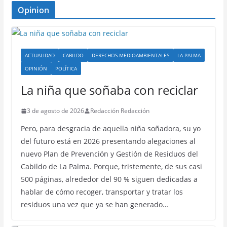
Opinion
ACTUALIDAD
CABILDO
DERECHOS MEDIOAMBIENTALES
LA PALMA
OPINIÓN
POLÍTICA
La niña que soñaba con reciclar
3 de agosto de 2026
Redacción Redacción
Pero, para desgracia de aquella niña soñadora, su yo
del futuro está en 2026 presentando alegaciones al
nuevo Plan de Prevención y Gestión de Residuos del
Cabildo de La Palma. Porque, tristemente, de sus casi
500 páginas, alrededor del 90 % siguen dedicadas a
hablar de cómo recoger, transportar y tratar los
residuos una vez que ya se han generado…