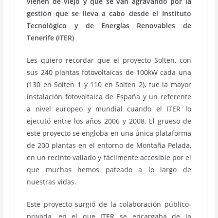
vienen de viejo y que se van agravando por la
gestión que se lleva a cabo desde el Instituto
Tecnológico y de Energías Renovables de
Tenerife (ITER)
Les quiero recordar que el proyecto Solten, con
sus 240 plantas fotovoltaicas de 100kW cada una
(130 en Solten 1 y 110 en Solten 2), fue la mayor
instalación fotovoltaica de España y un referente
a nivel europeo y mundial cuando el ITER lo
ejecutó entre los años 2006 y 2008. El grueso de
este proyecto se engloba en una única plataforma
de 200 plantas en el entorno de Montaña Pelada,
en un recinto vallado y fácilmente accesible por el
que muchas hemos pateado a lo largo de
nuestras vidas.
Este proyecto surgió de la colaboración público-
privada, en el que ITER se encargaba de la