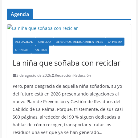
Agenda
ACTUALIDAD
CABILDO
DERECHOS MEDIOAMBIENTALES
LA PALMA
OPINIÓN
POLÍTICA
La niña que soñaba con reciclar
3 de agosto de 2026
Redacción Redacción
Pero, para desgracia de aquella niña soñadora, su yo
del futuro está en 2026 presentando alegaciones al
nuevo Plan de Prevención y Gestión de Residuos del
Cabildo de La Palma. Porque, tristemente, de sus casi
500 páginas, alrededor del 90 % siguen dedicadas a
hablar de cómo recoger, transportar y tratar los
residuos una vez que ya se han generado…