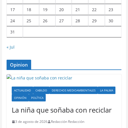
17
18
19
20
21
22
23
24
25
26
27
28
29
30
31
« Jul
Opinion
ACTUALIDAD
CABILDO
DERECHOS MEDIOAMBIENTALES
LA PALMA
OPINIÓN
POLÍTICA
La niña que soñaba con reciclar
3 de agosto de 2026
Redacción Redacción