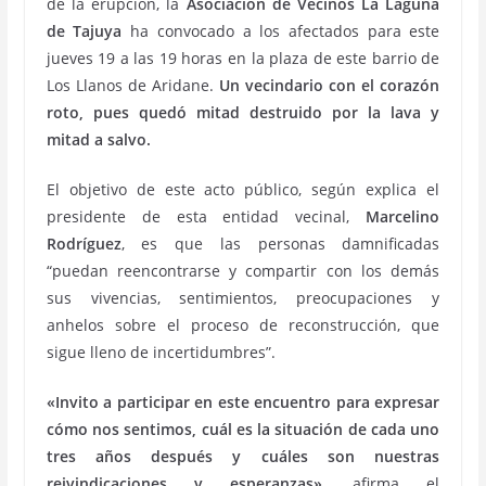
de la erupción, la
Asociación de Vecinos La Laguna
de Tajuya
ha convocado a los afectados para este
jueves 19 a las 19 horas en la plaza de este barrio de
Los Llanos de Aridane.
Un vecindario con el corazón
roto, pues quedó mitad destruido por la lava y
mitad a salvo.
El objetivo de este acto público, según explica el
presidente de esta entidad vecinal,
Marcelino
Rodríguez
, es que las personas damnificadas
“puedan reencontrarse y compartir con los demás
sus vivencias, sentimientos, preocupaciones y
anhelos sobre el proceso de reconstrucción, que
sigue lleno de incertidumbres”.
«Invito a participar en este encuentro para expresar
cómo nos sentimos, cuál es la situación de cada uno
tres años después y cuáles son nuestras
reivindicaciones y esperanzas»
, afirma el