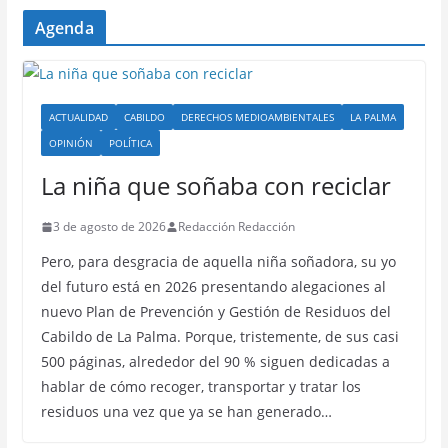
Agenda
ACTUALIDAD
CABILDO
DERECHOS MEDIOAMBIENTALES
LA PALMA
OPINIÓN
POLÍTICA
La niña que soñaba con reciclar
3 de agosto de 2026
Redacción Redacción
Pero, para desgracia de aquella niña soñadora, su yo
del futuro está en 2026 presentando alegaciones al
nuevo Plan de Prevención y Gestión de Residuos del
Cabildo de La Palma. Porque, tristemente, de sus casi
500 páginas, alrededor del 90 % siguen dedicadas a
hablar de cómo recoger, transportar y tratar los
residuos una vez que ya se han generado…