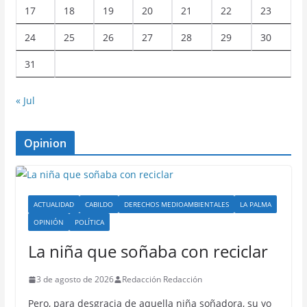
17
18
19
20
21
22
23
24
25
26
27
28
29
30
31
« Jul
Opinion
ACTUALIDAD
CABILDO
DERECHOS MEDIOAMBIENTALES
LA PALMA
OPINIÓN
POLÍTICA
La niña que soñaba con reciclar
3 de agosto de 2026
Redacción Redacción
Pero, para desgracia de aquella niña soñadora, su yo