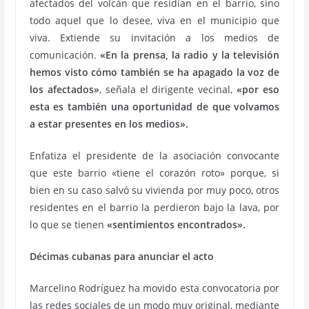
afectados del volcán que residían en el barrio, sino
todo aquel que lo desee, viva en el municipio que
viva. Extiende su invitación a los medios de
comunicación.
«En la prensa, la radio y la televisión
hemos visto cómo también se ha apagado la voz de
los afectados»
, señala el dirigente vecinal,
«por eso
esta es también una oportunidad de que volvamos
a estar presentes en los medios».
Enfatiza el presidente de la asociación convocante
que este barrio «tiene el corazón roto» porque, si
bien en su caso salvó su vivienda por muy poco, otros
residentes en el barrio la perdieron bajo la lava, por
lo que se tienen
«sentimientos encontrados».
Décimas cubanas para anunciar el acto
Marcelino Rodríguez ha movido esta convocatoria por
las redes sociales de un modo muy original, mediante