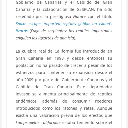
Gobierno de Canarias y el Cabildo de Gran
Canaria y la colaboración de GESPLAN, ha sido
reseñado por la prestigiosa
Nature
con el título
Snake escape: imported reptiles gobble an island’s
lizards
(
Fuga de serpientes: los reptiles importados
engullen los lagartos de una isla
).
La culebra real de California fue introducida en
Gran Canaria en 1998 y desde entonces su
población no ha parado de crecer a pesar de los
esfuerzos para contener su expansión desde el
año 2009 por parte del Gobierno de Canarias y el
Cabildo de Gran Canaria. Este depredador
invasor se alimenta principalmente de reptiles
endémicos, además de consumir roedores
introducidos como los ratones y ratas. Aunque
existía una valoración previa de los efectos que
Lampropeltis californiae
estaba teniendo sobre el