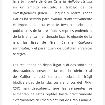
lagarto gigante de Gran Canaria,
Gallotia stehlini
en un ámbito reducido, el trabajo de los
investigadores Julien C. Piquet y Marta López
Darias ha servido para evaluar cuantitativamente
el impacto de esta especie invasora sobre las
poblaciones de los tres únicos reptiles endémicos
de la isla: el ya mencionado lagarto gigante de la
isla, las lisas de Gran Canaria,
Chalcides
sexlineatus
, y el perenquén de Boettger,
Tarentola
boettgeri
.
Los resultados no dejan lugar a dudas sobre las
devastadoras consecuencias que la culebra real
de California está teniendo sobre la frágil
biodiversidad de la isla. Los científicos del IPNA-
CSIC han descubierto que las serpientes se
alimentan de estos reptiles hasta prácticamente
exterminarlos del medio natural de Gran Canaria.