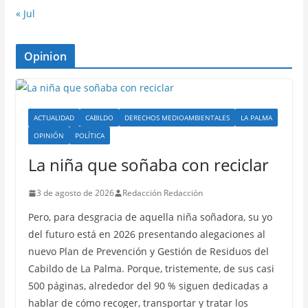
« Jul
Opinion
ACTUALIDAD
CABILDO
DERECHOS MEDIOAMBIENTALES
LA PALMA
OPINIÓN
POLÍTICA
La niña que soñaba con reciclar
3 de agosto de 2026
Redacción Redacción
Pero, para desgracia de aquella niña soñadora, su yo
del futuro está en 2026 presentando alegaciones al
nuevo Plan de Prevención y Gestión de Residuos del
Cabildo de La Palma. Porque, tristemente, de sus casi
500 páginas, alrededor del 90 % siguen dedicadas a
hablar de cómo recoger, transportar y tratar los