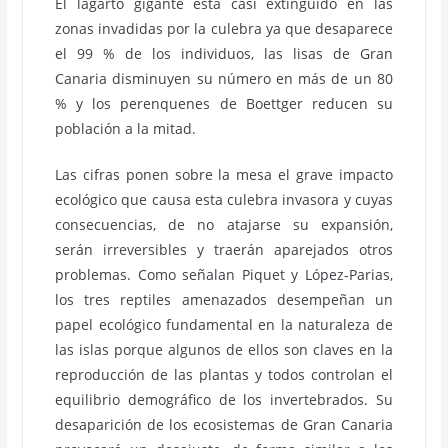
El lagarto gigante está casi extinguido en las
zonas invadidas por la culebra ya que desaparece
el 99 % de los individuos, las lisas de Gran
Canaria disminuyen su número en más de un 80
% y los perenquenes de Boettger reducen su
población a la mitad.
Las cifras ponen sobre la mesa el grave impacto
ecológico que causa esta culebra invasora y cuyas
consecuencias, de no atajarse su expansión,
serán irreversibles y traerán aparejados otros
problemas. Como señalan Piquet y López-Parias,
los tres reptiles amenazados desempeñan un
papel ecológico fundamental en la naturaleza de
las islas porque algunos de ellos son claves en la
reproducción de las plantas y todos controlan el
equilibrio demográfico de los invertebrados. Su
desaparición de los ecosistemas de Gran Canaria