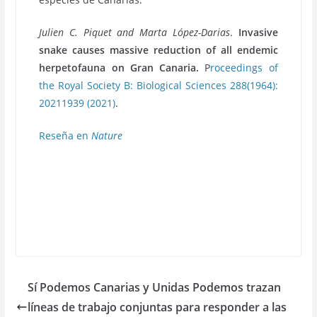
Julien C. Piquet and Marta López-Darias
.
Invasive
snake causes massive reduction of all endemic
herpetofauna on Gran Canaria.
P
roceedings of
the Royal Society B: Biological Sciences 288(1964):
20211939 (2021)
.
Reseña en
Nature
Sí Podemos Canarias y Unidas Podemos trazan
líneas de trabajo conjuntas para responder a las