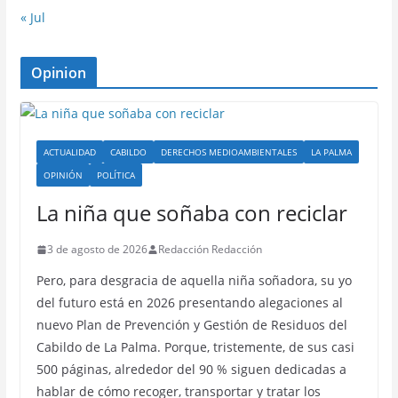
« Jul
Opinion
ACTUALIDAD
CABILDO
DERECHOS MEDIOAMBIENTALES
LA PALMA
OPINIÓN
POLÍTICA
La niña que soñaba con reciclar
3 de agosto de 2026
Redacción Redacción
Pero, para desgracia de aquella niña soñadora, su yo
del futuro está en 2026 presentando alegaciones al
nuevo Plan de Prevención y Gestión de Residuos del
Cabildo de La Palma. Porque, tristemente, de sus casi
500 páginas, alrededor del 90 % siguen dedicadas a
hablar de cómo recoger, transportar y tratar los