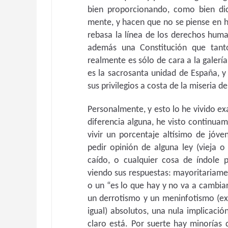
bien proporcionando, como bien dice
mente, y hacen que no se piense en h
rebasa la línea de los derechos human
además una Constitución que tant
realmente es sólo de cara a la galería
es la sacrosanta unidad de España, 
sus privilegios a costa de la miseria de
Personalmente, y esto lo he vivido ex
diferencia alguna, he visto continua
vivir un porcentaje altísimo de jóv
pedir opinión de alguna ley (vieja o
caído, o cualquier cosa de índole
viendo sus respuestas: mayoritariame
o un “es lo que hay y no va a cambia
un derrotismo y un meninfotismo (ex
igual) absolutos, una nula implicaci
claro está. Por suerte hay minorías