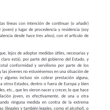
stas líneas con intención de continuar (o añadir)
r joven) y lugar de procedencia y residencia (soy
alencia desde hace tres años), con el artículo de
ue, lejos de adoptar medidas útiles, necesarias y
a, claro está), por parte del gobierno del Estado, y
otal conformidad y servilismo por parte de los
y las jóvenes no estuviésemos en una situación de
y algunxs incluso sin cobrar prestación alguna,
 a otros Estados, dentro o fuera de Europa y bien
des, etc., que les vieron nacer y crecer, lo que hace
blación joven, es efectivamente, de una u otra
mando ninguna medida en contra de la extrema
s (ilegales y también legales, como el alcohol), o