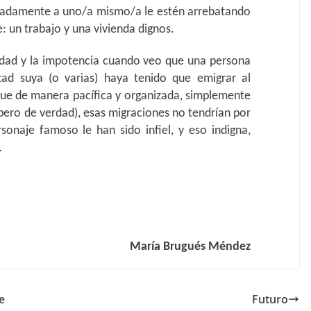
onadamente a uno/a mismo/a le estén arrebatando
: un trabajo y una vivienda dignos.
ejidad y la impotencia cuando veo que una persona
ad suya (o varias) haya tenido que emigrar al
que de manera pacífica y organizada, simplemente
ero de verdad), esas migraciones no tendrían por
rsonaje famoso le han sido infiel, y eso indigna,
…
María Brugués Méndez
e
Futuro