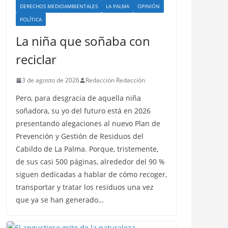
DERECHOS MEDIOAMBIENTALES
LA PALMA
OPINIÓN
POLÍTICA
La niña que soñaba con
reciclar
3 de agosto de 2026
Redacción Redacción
Pero, para desgracia de aquella niña
soñadora, su yo del futuro está en 2026
presentando alegaciones al nuevo Plan de
Prevención y Gestión de Residuos del
Cabildo de La Palma. Porque, tristemente,
de sus casi 500 páginas, alrededor del 90 %
siguen dedicadas a hablar de cómo recoger,
transportar y tratar los residuos una vez
que ya se han generado…