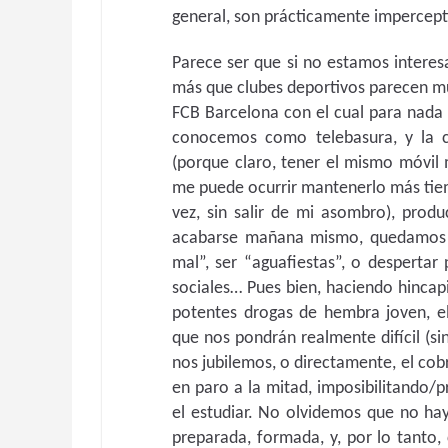
general, son prácticamente impercept
Parece ser que si no estamos interes
más que clubes deportivos parecen mu
FCB Barcelona con el cual para nada 
conocemos como telebasura, y la c
(porque claro, tener el mismo móvil
me puede ocurrir mantenerlo más ti
vez, sin salir de mi asombro), prod
acabarse mañana mismo, quedamos 
mal”, ser “aguafiestas”, o despertar
sociales… Pues bien, haciendo hinca
potentes drogas de hembra joven, e
que nos pondrán realmente difícil (s
nos jubilemos, o directamente, el cob
en paro a la mitad, imposibilitando/p
el estudiar. No olvidemos que no ha
preparada, formada, y, por lo tanto,