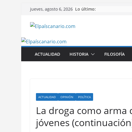
Saltar
Lo último:
jueves, agosto 6, 2026
al
contenido
ACTUALIDAD
HISTORIA
FILOSOFÍA
ACTUALIDAD
OPINIÓN
POLÍTICA
La droga como arma d
jóvenes (continuación