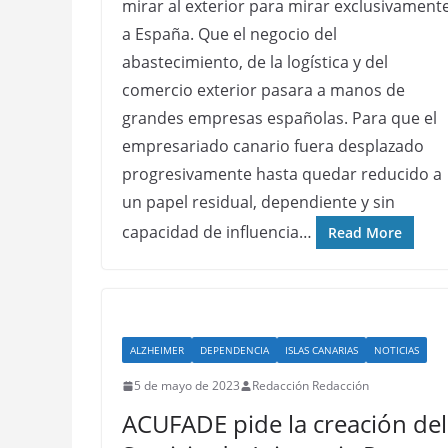
mirar al exterior para mirar exclusivament
a España. Que el negocio del
abastecimiento, de la logística y del
comercio exterior pasara a manos de
grandes empresas españolas. Para que el
empresariado canario fuera desplazado
progresivamente hasta quedar reducido a
un papel residual, dependiente y sin
capacidad de influencia…
Read More
ALZHEIMER
DEPENDENCIA
ISLAS CANARIAS
NOTICIAS
5 de mayo de 2023
Redacción Redacción
ACUFADE pide la creación del