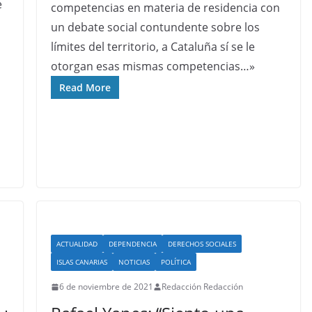
e
competencias en materia de residencia con
un debate social contundente sobre los
límites del territorio, a Cataluña sí se le
otorgan esas mismas competencias…»
Read More
ACTUALIDAD
DEPENDENCIA
DERECHOS SOCIALES
ISLAS CANARIAS
NOTICIAS
POLÍTICA
6 de noviembre de 2021
Redacción Redacción