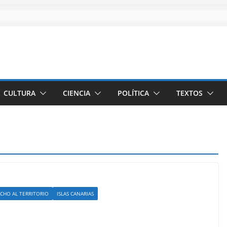
CULTURA
CIENCIA
POLÍTICA
TEXTOS
CHO AL TERRITORIO
ISLAS CANARIAS