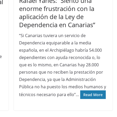
Rafael Yanes: “Siento una
al
enorme frustración con la
aplicación de la Ley de
Dependencia en Canarias”
“Si Canarias tuviera un servicio de
Dependencia equiparable a la media
española, en el Archipiélago habría 54.000
e
dependientes con ayuda reconocida o, lo
que es lo mismo, en Canarias hay 28.000
personas que no reciben la prestación por
Dependencia, ya que la Administración
Pública no ha puesto los medios humanos y
técnicos necesario para ello”…
Read More