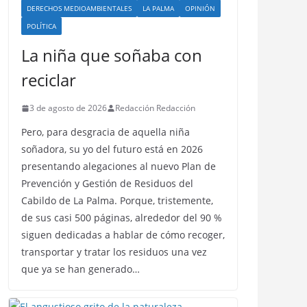
DERECHOS MEDIOAMBIENTALES
LA PALMA
OPINIÓN
POLÍTICA
La niña que soñaba con
reciclar
3 de agosto de 2026
Redacción Redacción
Pero, para desgracia de aquella niña
soñadora, su yo del futuro está en 2026
presentando alegaciones al nuevo Plan de
Prevención y Gestión de Residuos del
Cabildo de La Palma. Porque, tristemente,
de sus casi 500 páginas, alrededor del 90 %
siguen dedicadas a hablar de cómo recoger,
transportar y tratar los residuos una vez
que ya se han generado…