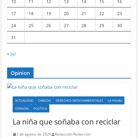
10
11
12
13
14
15
16
17
18
19
20
21
22
23
24
25
26
27
28
29
30
31
« Jul
Opinion
ACTUALIDAD
CABILDO
DERECHOS MEDIOAMBIENTALES
LA PALMA
OPINIÓN
POLÍTICA
La niña que soñaba con reciclar
3 de agosto de 2026
Redacción Redacción