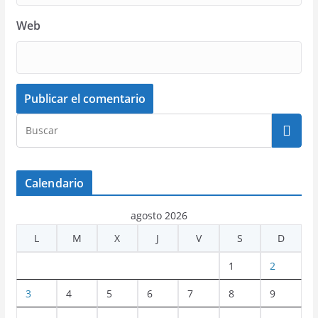
Web
Calendario
agosto 2026
L
M
X
J
V
S
D
1
2
3
4
5
6
7
8
9