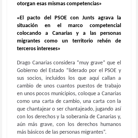
otorgan esas mismas competencias»
«
El pacto del PSOE con Junts agrava la
situación en el marco competencial
colocando a Canarias y a las personas
migrantes como un territorio rehén de
terceros intereses»
Drago Canarias considera “muy grave” que el
Gobierno del
E
stado “liderado por el PSOE y
sus socios, incluidos los que aquí callan a
cambio de unos cuantos puestos de trabajo
en unos pocos municipios
,
coloque a Canarias
como una carta de cambio, una carta con la
que chantajear o ser chantajeado, jugando así
con los derechos y la soberanía de Canarias y,
aún más grave, con los
d
erechos
h
umanos
más básicos de las personas migrantes”.