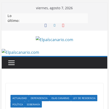
Saltar
viernes, agosto 7, 2026
al
Lo
contenido
último:
ACTUALIDAD
DEPENDENCIA
ISLAS CANARIAS
LEY DE RESIDENCIA
POLÍTICA
SOBERANÍA