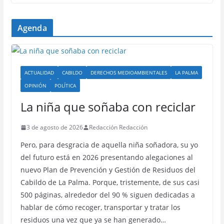
Agenda
ACTUALIDAD
CABILDO
DERECHOS MEDIOAMBIENTALES
LA PALMA
OPINIÓN
POLÍTICA
La niña que soñaba con reciclar
3 de agosto de 2026
Redacción Redacción
Pero, para desgracia de aquella niña soñadora, su yo
del futuro está en 2026 presentando alegaciones al
nuevo Plan de Prevención y Gestión de Residuos del
Cabildo de La Palma. Porque, tristemente, de sus casi
500 páginas, alrededor del 90 % siguen dedicadas a
hablar de cómo recoger, transportar y tratar los
residuos una vez que ya se han generado…