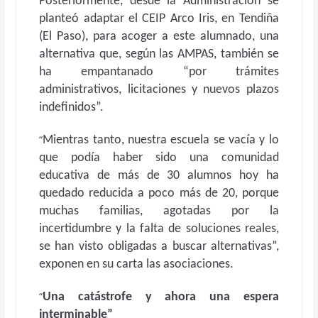
Posteriormente, desde la Administración se
planteó adaptar el CEIP Arco Iris, en Tendiña
(El Paso), para acoger a este alumnado, una
alternativa que, según las AMPAS, también se
ha empantanado “por trámites
administrativos, licitaciones y nuevos plazos
indefinidos”.
“
Mientras tanto, nuestra escuela se vacía y lo
que podía haber sido una comunidad
educativa de más de 30 alumnos hoy ha
quedado reducida a poco más de 20, porque
muchas familias, agotadas por la
incertidumbre y la falta de soluciones reales,
se han visto obligadas a buscar alternativas”,
exponen en su carta las asociaciones.
“
U
na catástrofe y ahora una espera
interminable”