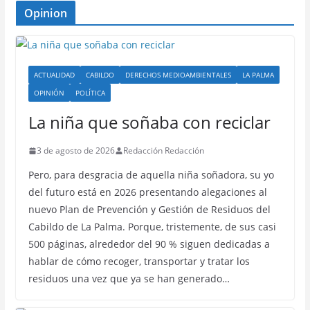
Opinion
ACTUALIDAD
CABILDO
DERECHOS MEDIOAMBIENTALES
LA PALMA
OPINIÓN
POLÍTICA
La niña que soñaba con reciclar
3 de agosto de 2026
Redacción Redacción
Pero, para desgracia de aquella niña soñadora, su yo
del futuro está en 2026 presentando alegaciones al
nuevo Plan de Prevención y Gestión de Residuos del
Cabildo de La Palma. Porque, tristemente, de sus casi
500 páginas, alrededor del 90 % siguen dedicadas a
hablar de cómo recoger, transportar y tratar los
residuos una vez que ya se han generado…