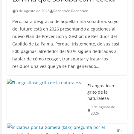
3 de agosto de 2026
Redacción Redacción
Pero, para desgracia de aquella niña soñadora, su yo
del futuro está en 2026 presentando alegaciones al
nuevo Plan de Prevención y Gestión de Residuos del
Cabildo de La Palma. Porque, tristemente, de sus casi
500 páginas, alrededor del 90 % siguen dedicadas a
hablar de cómo recoger, transportar y tratar los
residuos una vez que ya se han generado…
El angustioso
grito de la
naturaleza
3 de agosto de
2026
Ini