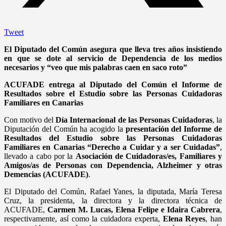
Tweet
El Diputado del Común asegura que lleva tres años insistiendo
en que se dote al servicio de Dependencia de los medios
necesarios y “veo que mis palabras caen en saco roto”
ACUFADE entrega al Diputado del Común el Informe de
Resultados sobre el Estudio sobre las Personas Cuidadoras
Familiares en Canarias
Con motivo del
Día Internacional de las Personas Cuidadoras
, la
Diputación del Común ha acogido la
presentación del Informe de
Resultados del Estudio sobre las Personas Cuidadoras
Familiares en Canarias “Derecho a Cuidar y a ser Cuidadas”
,
llevado a cabo por la
Asociación de Cuidadoras/es, Familiares y
Amigos/as de Personas con Dependencia, Alzheimer y otras
Demencias (ACUFADE)
.
El Diputado del Común, Rafael Yanes, la diputada, María Teresa
Cruz, la presidenta, la directora y la directora técnica de
ACUFADE,
Carmen M. Lucas, Elena Felipe e Idaira Cabrera
,
respectivamente, así como la cuidadora experta,
Elena Reyes
, han