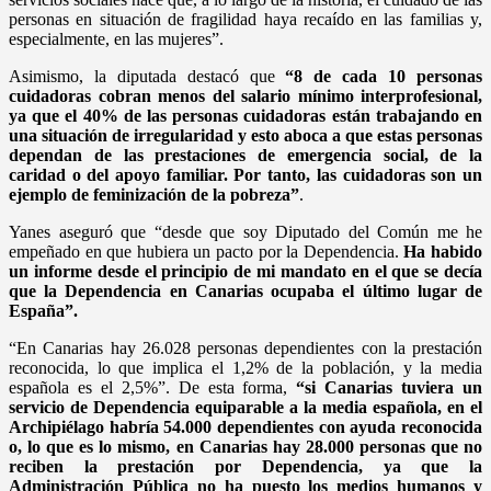
personas en situación de fragilidad haya recaído en las familias y,
especialmente, en las mujeres”.
Asimismo, la diputada destacó que
“8 de cada 10 personas
cuidadoras cobran menos del salario mínimo interprofesional,
ya que el 40% de las personas cuidadoras están trabajando en
una situación de irregularidad y esto aboca a que estas personas
dependan de las prestaciones de emergencia social, de la
caridad o del apoyo familiar. Por tanto, las cuidadoras son un
ejemplo de feminización de la pobreza”
.
Yanes aseguró que “desde que soy Diputado del Común me he
empeñado en que hubiera un pacto por la Dependencia.
Ha habido
un informe desde el principio de mi mandato en el que se decía
que la Dependencia en Canarias ocupaba el último lugar de
España”.
“En Canarias hay 26.028 personas dependientes con la prestación
reconocida, lo que implica el 1,2% de la población, y la media
española es el 2,5%”. De esta forma,
“si Canarias tuviera un
servicio de Dependencia equiparable a la media española, en el
Archipiélago habría 54.000 dependientes con ayuda reconocida
o, lo que es lo mismo, en Canarias hay 28.000 personas que no
reciben la prestación por Dependencia, ya que la
Administración Pública no ha puesto los medios humanos y