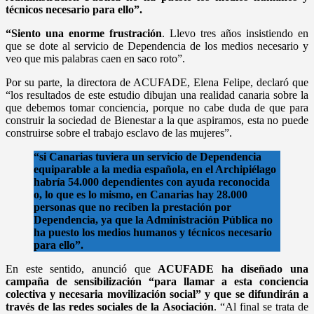
técnicos necesario para ello”.
“Siento una enorme frustración
. Llevo tres años insistiendo en
que se dote al servicio de Dependencia de los medios necesario y
veo que mis palabras caen en saco roto”.
Por su parte, la directora de ACUFADE, Elena Felipe, declaró que
“los resultados de este estudio dibujan una realidad canaria sobre la
que debemos tomar conciencia, porque no cabe duda de que para
construir la sociedad de Bienestar a la que aspiramos, esta no puede
construirse sobre el trabajo esclavo de las mujeres”.
“si Canarias tuviera un servicio de Dependencia
equiparable a la media española, en el Archipiélago
habría 54.000 dependientes con ayuda reconocida
o, lo que es lo mismo, en Canarias hay 28.000
personas que no reciben la prestación por
Dependencia, ya que la Administración Pública no
ha puesto los medios humanos y técnicos necesario
para ello”.
En este sentido, anunció que
ACUFADE ha diseñado una
campaña de sensibilización “para llamar a esta conciencia
colectiva y necesaria movilización social” y que se difundirán a
través de las redes sociales de la Asociación
. “Al final se trata de