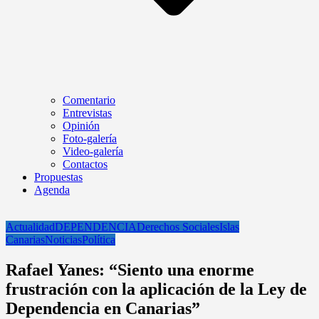
Comentario
Entrevistas
Opinión
Foto-galería
Video-galería
Contactos
Propuestas
Agenda
Actualidad
DEPENDENCIA
Derechos Sociales
Islas
Canarias
Noticias
Política
Rafael Yanes: “Siento una enorme
frustración con la aplicación de la Ley de
Dependencia en Canarias”