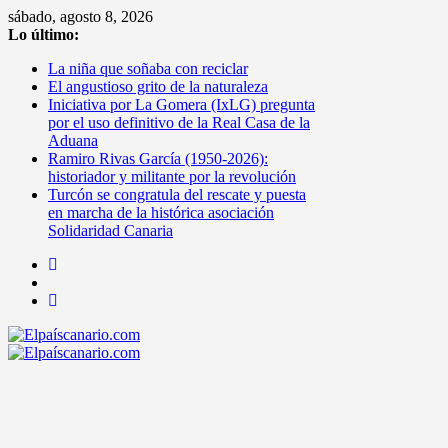
Saltar
sábado, agosto 8, 2026
al
Lo último:
contenido
La niña que soñaba con reciclar
El angustioso grito de la naturaleza
Iniciativa por La Gomera (IxLG) pregunta
por el uso definitivo de la Real Casa de la
Aduana
Ramiro Rivas García (1950-2026):
historiador y militante por la revolución
Turcón se congratula del rescate y puesta
en marcha de la histórica asociación
Solidaridad Canaria