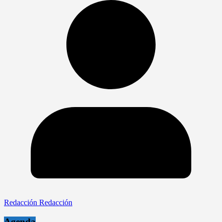
Redacción Redacción
Agenda