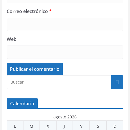
Correo electrónico
*
Web
Calendario
agosto 2026
L
M
X
J
V
S
D