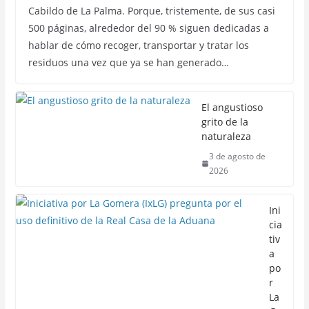
Cabildo de La Palma. Porque, tristemente, de sus casi
500 páginas, alrededor del 90 % siguen dedicadas a
hablar de cómo recoger, transportar y tratar los
residuos una vez que ya se han generado…
El angustioso
grito de la
naturaleza
3 de agosto de
2026
Ini
cia
tiv
a
po
r
La