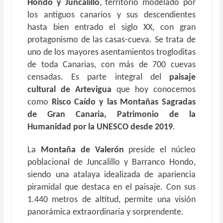
Hondo y Juncalillo
, territorio modelado por
los antiguos canarios y sus descendientes
hasta bien entrado el siglo XX, con gran
protagonismo de las casas-cueva. Se trata de
uno de los mayores asentamientos trogloditas
de toda Canarias, con más de 700 cuevas
censadas. Es parte integral del
paisaje
cultural de Artevigua
que hoy conocemos
como
Risco Caído y las Montañas Sagradas
de Gran Canaria, Patrimonio de la
Humanidad por la UNESCO desde 2019
.
La
Montaña de Valerón
preside el núcleo
poblacional de Juncalillo y Barranco Hondo,
siendo una atalaya idealizada de apariencia
piramidal que destaca en el paisaje. Con sus
1.440 metros de altitud, permite una visión
panorámica extraordinaria y sorprendente.