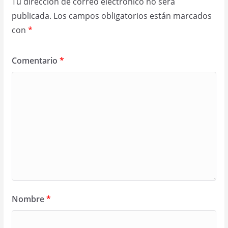
Tu dirección de correo electrónico no será
publicada.
Los campos obligatorios están marcados
con
*
Comentario
*
Nombre
*