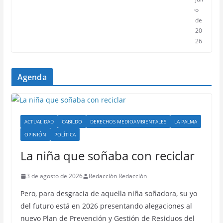
o
de
20
26
Agenda
ACTUALIDAD
CABILDO
DERECHOS MEDIOAMBIENTALES
LA PALMA
OPINIÓN
POLÍTICA
La niña que soñaba con reciclar
3 de agosto de 2026
Redacción Redacción
Pero, para desgracia de aquella niña soñadora, su yo
del futuro está en 2026 presentando alegaciones al
nuevo Plan de Prevención y Gestión de Residuos del