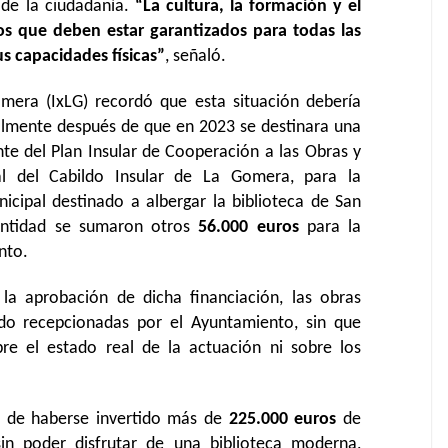
 de la ciudadanía.
“La cultura, la formación y el
s que deben estar garantizados para todas las
 capacidades físicas”
, señaló.
omera (IxLG) recordó que esta situación debería
almente después de que en 2023 se destinara una
nte del Plan Insular de Cooperación a las Obras y
al del Cabildo Insular de La Gomera, para la
cipal destinado a albergar la biblioteca de San
antidad se sumaron otros
56.000 euros
para la
nto.
la aprobación de dicha financiación, las obras
sido recepcionadas por el Ayuntamiento, sin que
bre el estado real de la actuación ni sobre los
s de haberse invertido más de
225.000 euros
de
sin poder disfrutar de una biblioteca moderna,