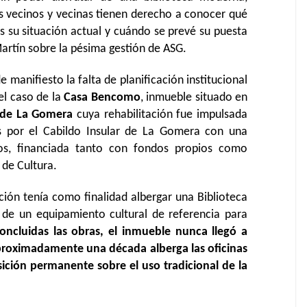
s vecinos y vecinas tienen derecho a conocer qué
s su situación actual y cuándo se prevé su puesta
rtín sobre la pésima gestión de ASG.
manifiesto la falta de planificación institucional
el caso de la
Casa Bencomo
, inmueble situado en
n de La Gomera
cuya rehabilitación fue impulsada
 por el Cabildo Insular de La Gomera con una
ros, financiada tanto con fondos propios como
 de Cultura.
ión tenía como finalidad albergar una Biblioteca
a de un equipamiento cultural de referencia para
oncluidas las obras, el inmueble nunca llegó a
proximadamente una década alberga las oficinas
sición permanente sobre el uso tradicional de la