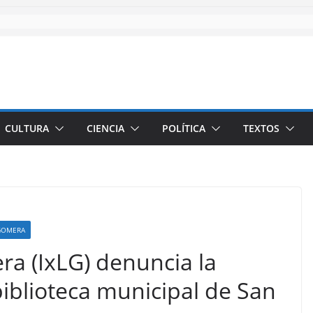
CULTURA
CIENCIA
POLÍTICA
TEXTOS
 GOMERA
ra (IxLG) denuncia la
biblioteca municipal de San