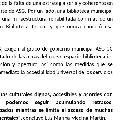
de la falta de una estrategia seria y coherente en
arte de ASG. Por un lado, una biblioteca municipal
o, una infraestructura rehabilitada con más de un
en Biblioteca Insular y que nunca cumplió esa
G) exigen al grupo de gobierno municipal ASG-CC
ado de las obras del nuevo espacio bibliotecario,
zación y apertura, así como las medidas que se
ediata la accesibilidad universal de los servicios
ras culturales dignas, accesibles y acordes con
No podemos seguir acumulando retrasos,
bados mientras se limita el acceso de muchas
mentales”
, concluyó Luz Marina Medina Martín.