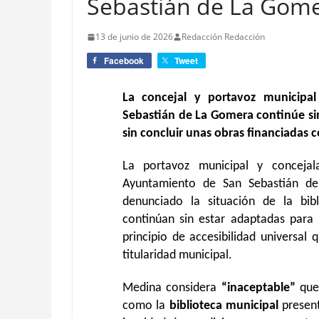
Sebastián de La Gom
13 de junio de 2026
Redacción Redacción
Facebook
Tweet
La concejal y portavoz municipa
Sebastián de La Gomera continúe si
sin concluir unas obras financiadas
La portavoz municipal y concejal
Ayuntamiento de San Sebastián 
denunciado la situación de la bibl
continúan sin estar adaptadas para 
principio de accesibilidad universal
titularidad municipal.
Medina considera
“inaceptable”
que 
como la
biblioteca municipal
presen