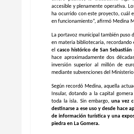
accesible y plenamente operativa. Lo
ha ocurrido con este proyecto, cuál e
en funcionamiento”, afirmó Medina Ma
La portavoz municipal también puso de 
en materia bibliotecaria, recordando 
el
casco histórico de San Sebastiá
hace aproximadamente dos décadas
inversión superior al millón de eu
mediante subvenciones del Ministerio
Según recordó Medina, aquella actuac
Insular, dotando a la capital gomer
toda la isla. Sin embargo,
una vez c
destinarse a ese uso y desde hace a
de información turística y una expo
piedra en La Gomera.