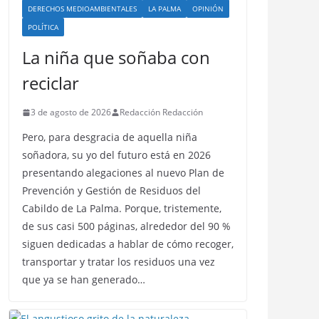
DERECHOS MEDIOAMBIENTALES
LA PALMA
OPINIÓN
POLÍTICA
La niña que soñaba con
reciclar
3 de agosto de 2026
Redacción Redacción
Pero, para desgracia de aquella niña
soñadora, su yo del futuro está en 2026
presentando alegaciones al nuevo Plan de
Prevención y Gestión de Residuos del
Cabildo de La Palma. Porque, tristemente,
de sus casi 500 páginas, alrededor del 90 %
siguen dedicadas a hablar de cómo recoger,
transportar y tratar los residuos una vez
que ya se han generado…