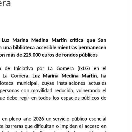
era
l Luz Marina Medina Martín critica que San
n una biblioteca accesible mientras permanecen
 con más de 225.000 euros de fondos públicos
a de Iniciativa por La Gomera (IxLG) en el
de La Gomera,
Luz Marina Medina Martín
, ha
ioteca municipal, cuyas instalaciones actuales
personas con movilidad reducida, vulnerando el
 que debe regir en todos los espacios públicos de
en pleno año 2026 un servicio público esencial
te barreras que dificultan o impiden el acceso en