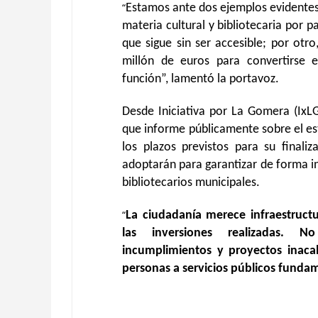
“
Estamos ante dos ejemplos evidentes 
materia cultural y bibliotecaria por p
que sigue sin ser accesible; por otr
millón de euros para convertirse 
función”, lamentó la portavoz.
Desde Iniciativa por La Gomera (IxL
que informe públicamente sobre el est
los plazos previstos para su finali
adoptarán para garantizar de forma inm
bibliotecarios municipales.
“
La ciudadanía merece infraestructu
las inversiones realizadas. 
incumplimientos y proyectos inaca
personas a servicios públicos funda