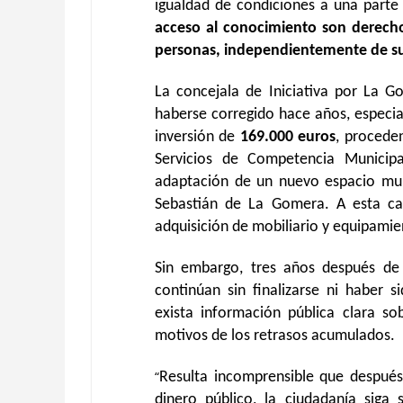
igualdad de condiciones a una parte
acceso al conocimiento son derecho
personas, independientemente de sus
La concejala de Iniciativa por La G
haberse corregido hace años, especi
inversión de
169.000 euros
, procede
Servicios de Competencia Municip
adaptación de un nuevo espacio muni
Sebastián de La Gomera. A esta c
adquisición de mobiliario y equipamie
Sin embargo, tres años después de 
continúan sin finalizarse ni haber 
exista información pública clara so
motivos de los retrasos acumulados.
“
Resulta incomprensible que despué
dinero público, la ciudadanía siga 