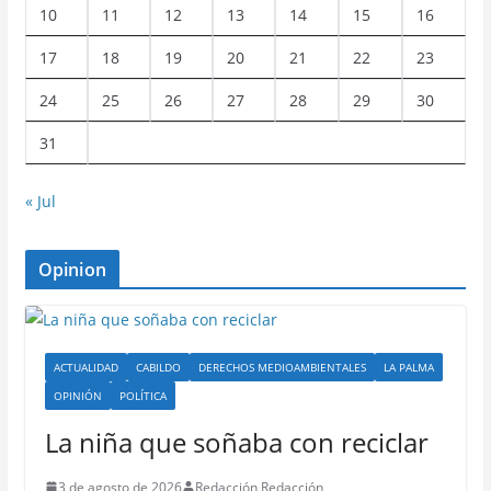
10
11
12
13
14
15
16
17
18
19
20
21
22
23
24
25
26
27
28
29
30
31
« Jul
Opinion
ACTUALIDAD
CABILDO
DERECHOS MEDIOAMBIENTALES
LA PALMA
OPINIÓN
POLÍTICA
La niña que soñaba con reciclar
3 de agosto de 2026
Redacción Redacción