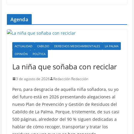
Agenda
ACTUALIDAD
CABILDO
DERECHOS MEDIOAMBIENTALES
LA PALMA
OPINIÓN
POLÍTICA
La niña que soñaba con reciclar
3 de agosto de 2026
Redacción Redacción
Pero, para desgracia de aquella niña soñadora, su yo
del futuro está en 2026 presentando alegaciones al
nuevo Plan de Prevención y Gestión de Residuos del
Cabildo de La Palma. Porque, tristemente, de sus casi
500 páginas, alrededor del 90 % siguen dedicadas a
hablar de cómo recoger, transportar y tratar los