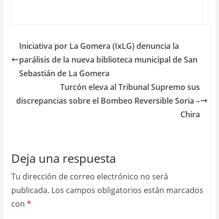
Iniciativa por La Gomera (IxLG) denuncia la
parálisis de la nueva biblioteca municipal de San
Sebastián de La Gomera
Turcón eleva al Tribunal Supremo sus
discrepancias sobre el Bombeo Reversible Soria –
Chira
Deja una respuesta
Tu dirección de correo electrónico no será
publicada.
Los campos obligatorios están marcados
con
*