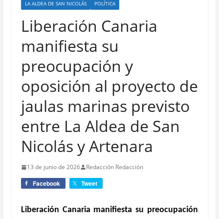
LA ALDEA DE SAN NICOLÁS
POLÍTICA
Liberación Canaria
manifiesta su
preocupación y
oposición al proyecto de
jaulas marinas previsto
entre La Aldea de San
Nicolás y Artenara
13 de junio de 2026
Redacción Redacción
Facebook
Tweet
Liberación Canaria manifiesta su preocupación