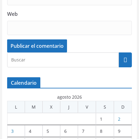
Web
Calendario
agosto 2026
L
M
X
J
V
S
D
1
2
3
4
5
6
7
8
9