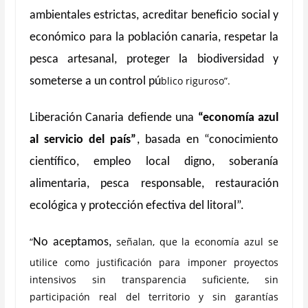
ambientales estrictas, acreditar beneficio social y
económico para la población canaria, respetar la
pesca artesanal, proteger la biodiversidad y
blico riguroso”.
someterse a un control pú
Liberación Canaria defiende una
“economía azul
al servicio del país”
, basada en “conocimiento
científico, empleo local digno, soberanía
alimentaria, pesca responsable, restauració
n
ecol
ógica y protección efectiva del litoral”.
“
señalan,
que la economía azul se
No aceptamos,
utilice como justificación para imponer proyectos
intensivos sin transparencia suficiente, sin
participación real del territorio y sin garantí
as