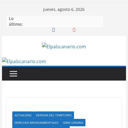
Saltar
jueves, agosto 6, 2026
al
Lo
contenido
último:
ACTUALIDAD
DEFENSA DEL TERRITORIO
DERECHOS MEDIOAMBIENTALES
GRAN CANARIA