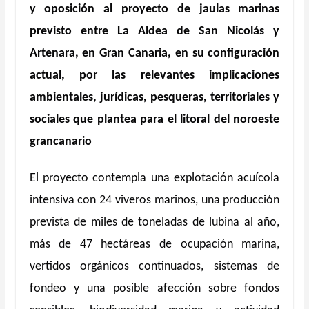
y oposición al proyecto de jaulas marinas
previsto entre La Aldea de San Nicolás y
Artenara, en Gran Canaria, en su configuración
actual, por las relevantes implicaciones
ambientales, jurídicas, pesqueras, territoriales y
sociales que plantea para el litoral del noroeste
grancanario
El proyecto contempla una explotación acuícola
intensiva con 24 viveros marinos, una producción
prevista de miles de toneladas de lubina al añ
o,
m
ás de 47 hectáreas de ocupació
n marina,
vertidos org
á
nicos continuados, sistemas de
fondeo y una posible afección sobre fondos