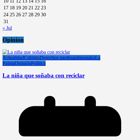
10
11
12
13
14
15
16
17
18
19
20
21
22
23
24
25
26
27
28
29
30
31
« Jul
Opinion
Actualidad
Cabildo
Derechos medioambientales
La
Palma
Opinión
Política
La niña que soñaba con reciclar