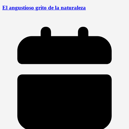
El angustioso grito de la naturaleza