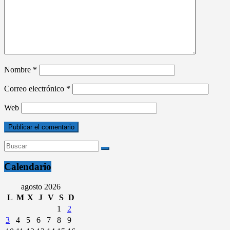
Nombre
*
Correo electrónico
*
Web
Calendario
agosto 2026
L
M
X
J
V
S
D
1
2
3
4
5
6
7
8
9