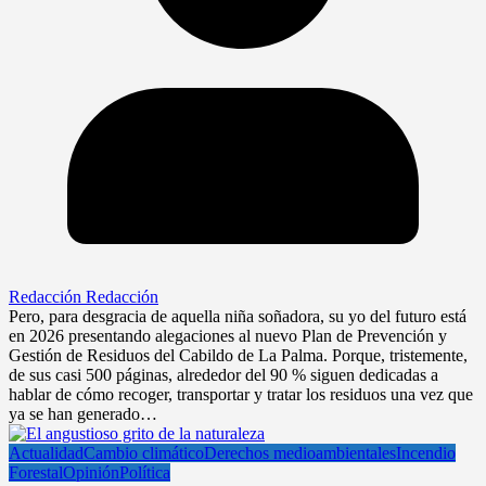
Redacción Redacción
Pero, para desgracia de aquella niña soñadora, su yo del futuro está
en 2026 presentando alegaciones al nuevo Plan de Prevención y
Gestión de Residuos del Cabildo de La Palma. Porque, tristemente,
de sus casi 500 páginas, alrededor del 90 % siguen dedicadas a
hablar de cómo recoger, transportar y tratar los residuos una vez que
ya se han generado…
Actualidad
Cambio climático
Derechos medioambientales
Incendio
Forestal
Opinión
Política