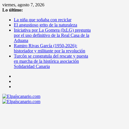
Saltar
viernes, agosto 7, 2026
al
Lo último:
contenido
La niña que soñaba con reciclar
El angustioso grito de la naturaleza
Iniciativa por La Gomera (IxLG) pregunta
por el uso definitivo de la Real Casa de la
Aduana
Ramiro Rivas García (1950-2026):
historiador y militante por la revolución
Turcón se congratula del rescate y puesta
en marcha de la histórica asociación
Solidaridad Canaria