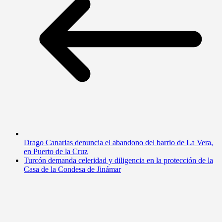
Drago Canarias denuncia el abandono del barrio de La Vera,
en Puerto de la Cruz
Turcón demanda celeridad y diligencia en la protección de la
Casa de la Condesa de Jinámar