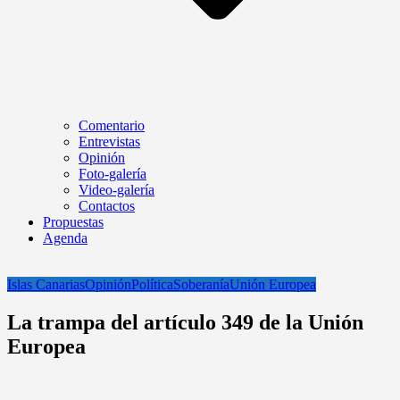
Comentario
Entrevistas
Opinión
Foto-galería
Video-galería
Contactos
Propuestas
Agenda
Islas Canarias
Opinión
Política
Soberanía
Unión Europea
La trampa del artículo 349 de la Unión
Europea