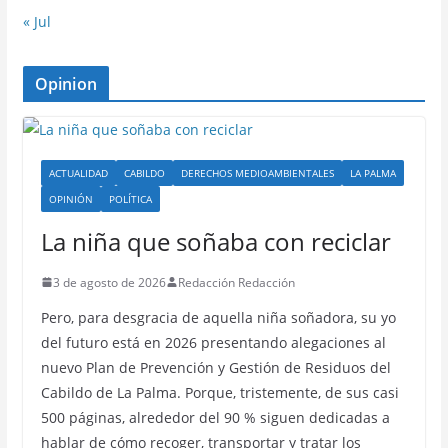
« Jul
Opinion
ACTUALIDAD
CABILDO
DERECHOS MEDIOAMBIENTALES
LA PALMA
OPINIÓN
POLÍTICA
La niña que soñaba con reciclar
3 de agosto de 2026
Redacción Redacción
Pero, para desgracia de aquella niña soñadora, su yo
del futuro está en 2026 presentando alegaciones al
nuevo Plan de Prevención y Gestión de Residuos del
Cabildo de La Palma. Porque, tristemente, de sus casi
500 páginas, alrededor del 90 % siguen dedicadas a
hablar de cómo recoger, transportar y tratar los