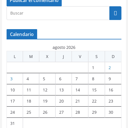
Calendario
agosto 2026
L
M
X
J
V
S
D
1
2
3
4
5
6
7
8
9
10
11
12
13
14
15
16
17
18
19
20
21
22
23
24
25
26
27
28
29
30
31