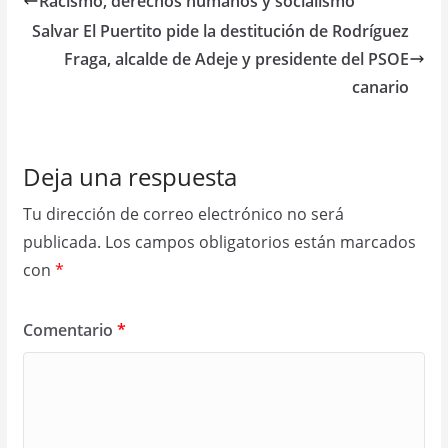
Racismo, derechos humanos y socialismo
Salvar El Puertito pide la destitución de Rodríguez
Fraga, alcalde de Adeje y presidente del PSOE
canario
Deja una respuesta
Tu dirección de correo electrónico no será
publicada.
Los campos obligatorios están marcados
con
*
Comentario
*