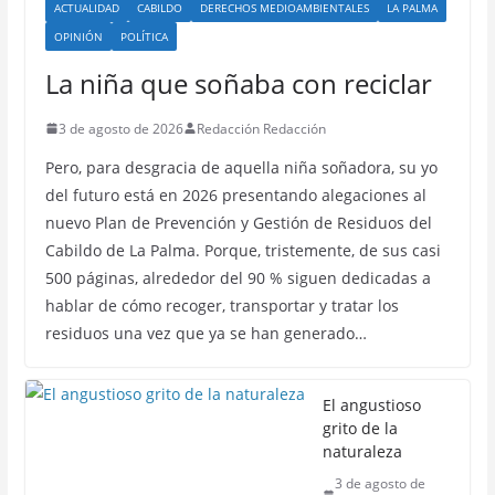
ACTUALIDAD
CABILDO
DERECHOS MEDIOAMBIENTALES
LA PALMA
OPINIÓN
POLÍTICA
La niña que soñaba con reciclar
3 de agosto de 2026
Redacción Redacción
Pero, para desgracia de aquella niña soñadora, su yo
del futuro está en 2026 presentando alegaciones al
nuevo Plan de Prevención y Gestión de Residuos del
Cabildo de La Palma. Porque, tristemente, de sus casi
500 páginas, alrededor del 90 % siguen dedicadas a
hablar de cómo recoger, transportar y tratar los
residuos una vez que ya se han generado…
El angustioso
grito de la
naturaleza
3 de agosto de