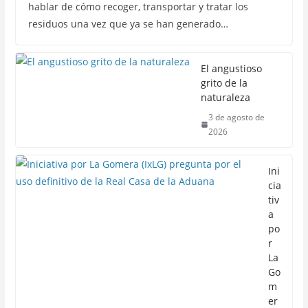
hablar de cómo recoger, transportar y tratar los
residuos una vez que ya se han generado…
El angustioso
grito de la
naturaleza
3 de agosto de
2026
Ini
cia
tiv
a
po
r
La
Go
m
er