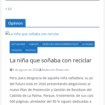
« Jul
Opinion
ACTUALIDAD
CABILDO
DERECHOS MEDIOAMBIENTALES
LA PALMA
OPINIÓN
POLÍTICA
La niña que soñaba con reciclar
3 de agosto de 2026
Redacción Redacción
Pero, para desgracia de aquella niña soñadora, su yo
del futuro está en 2026 presentando alegaciones al
nuevo Plan de Prevención y Gestión de Residuos del
Cabildo de La Palma. Porque, tristemente, de sus casi
500 páginas, alrededor del 90 % siguen dedicadas a