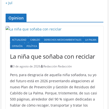
« Jul
Opinion
ACTUALIDAD
CABILDO
DERECHOS MEDIOAMBIENTALES
LA PALMA
OPINIÓN
POLÍTICA
La niña que soñaba con reciclar
3 de agosto de 2026
Redacción Redacción
Pero, para desgracia de aquella niña soñadora, su yo
del futuro está en 2026 presentando alegaciones al
nuevo Plan de Prevención y Gestión de Residuos del
Cabildo de La Palma. Porque, tristemente, de sus casi
500 páginas, alrededor del 90 % siguen dedicadas a
hablar de cómo recoger, transportar y tratar los