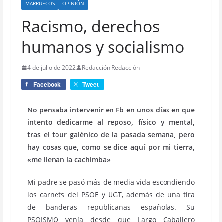
MARRUECOS
OPINIÓN
Racismo, derechos
humanos y socialismo
4 de julio de 2022
Redacción Redacción
Facebook
Tweet
No pensaba intervenir en Fb en unos días en que
intento dedicarme al reposo, físico y mental,
tras el tour galénico de la pasada semana, pero
hay cosas que, como se dice aquí por mi tierra,
«me llenan la cachimba»
Mi padre se pasó más de media vida escondiendo
los carnets del PSOE y UGT, además de una tira
de banderas republicanas españolas. Su
PSOISMO venía desde que Largo Caballero