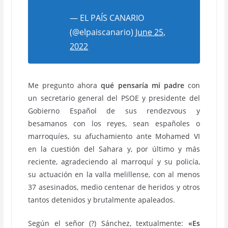
— EL PAÍS CANARIO
(@elpaiscanario)
June 25,
2022
Me pregunto ahora
qué pensaría mi padre
con
un secretario general del PSOE y presidente del
Gobierno Español de sus rendezvous y
besamanos con los reyes, sean españoles o
marroquíes, su afuchamiento ante Mohamed VI
en la cuestión del Sahara y, por último y más
reciente, agradeciendo al marroquí y su policía,
su actuación en la valla melillense, con al menos
37 asesinados, medio centenar de heridos y otros
tantos detenidos y brutalmente apaleados.
Según el señor (?) Sánchez, textualmente:
«Es