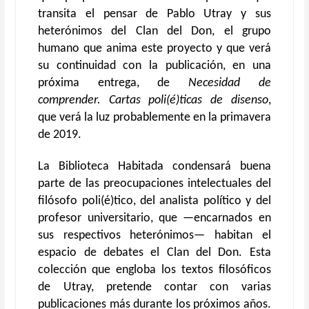
transita el pensar de Pablo Utray y sus
heterónimos del Clan del Don, el grupo
humano que anima este proyecto y que verá
su continuidad con la publicación, en una
próxima entrega, de
Necesidad de
comprender. Cartas poli(é)ticas de disenso
,
que verá la luz probablemente en la primavera
de 2019.
La Biblioteca Habitada condensará buena
parte de las preocupaciones intelectuales del
filósofo poli(é)tico, del analista político y del
profesor universitario, que —encarnados en
sus respectivos heterónimos— habitan el
espacio de debates el Clan del Don. Esta
colección que engloba los textos filosóficos
de Utray, pretende contar con varias
publicaciones más durante los próximos años.