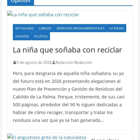
Opinion
ACTUALIDAD
CABILDO
DERECHOS MEDIOAMBIENTALES
LA PALMA
OPINIÓN
POLÍTICA
La niña que soñaba con reciclar
3 de agosto de 2026
Redacción Redacción
Pero, para desgracia de aquella niña soñadora, su yo
del futuro está en 2026 presentando alegaciones al
nuevo Plan de Prevención y Gestión de Residuos del
Cabildo de La Palma. Porque, tristemente, de sus casi
500 páginas, alrededor del 90 % siguen dedicadas a
hablar de cómo recoger, transportar y tratar los
residuos una vez que ya se han generado…