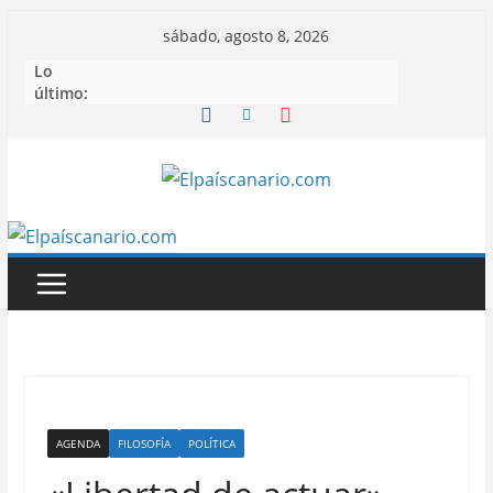
Saltar
sábado, agosto 8, 2026
al
Lo
contenido
último:
AGENDA
FILOSOFÍA
POLÍTICA