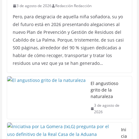
3 de agosto de 2026
Redacción Redacción
Pero, para desgracia de aquella niña soñadora, su yo
del futuro está en 2026 presentando alegaciones al
nuevo Plan de Prevención y Gestión de Residuos del
Cabildo de La Palma. Porque, tristemente, de sus casi
500 páginas, alrededor del 90 % siguen dedicadas a
hablar de cómo recoger, transportar y tratar los
residuos una vez que ya se han generado…
El angustioso
grito de la
naturaleza
3 de agosto de
2026
Ini
cia