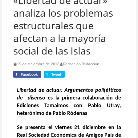
«Libertad de actuar»
analiza los problemas
estructurales que
afectan a la mayoría
social de las Islas
19 de diciembre de 2018
Redacción Redacción
Facebook
Tweet
Libertad de actuar. Argumentos poli(é)ticos
de disenso
es la primera colaboración de
Ediciones Tamaimos con Pablo Utray,
heterónimo de Pablo Ródenas
Se presenta el viernes 21 diciembre
en la
Real Sociedad Económica de Amigos País de