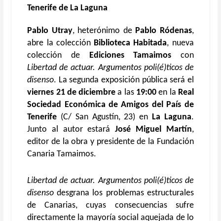
Tenerife de La Laguna
Pablo Utray
, heterónimo de
Pablo Ródenas
,
abre la colección
Biblioteca Habitada
, nueva
colección de
Ediciones Tamaimos
con
Libertad de actuar. Argumentos poli(é)ticos de
disenso
. La segunda exposición pública será el
viernes 21 de diciembre
a las
19:00
en la
Real
Sociedad Económica de Amigos del País de
Tenerife
(C/ San Agustín, 23) en
La Laguna
.
Junto al autor estará
José Miguel Martín
,
editor de la obra y presidente de la Fundación
Canaria Tamaimos.
Libertad de actuar. Argumentos poli(é)ticos de
disenso
desgrana los problemas estructurales
de Canarias, cuyas consecuencias sufre
directamente la mayoría social aquejada de lo