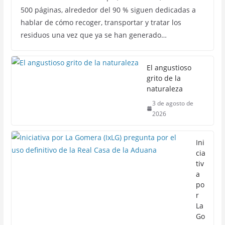
500 páginas, alrededor del 90 % siguen dedicadas a
hablar de cómo recoger, transportar y tratar los
residuos una vez que ya se han generado…
El angustioso
grito de la
naturaleza
3 de agosto de
2026
Ini
cia
tiv
a
po
r
La
Go