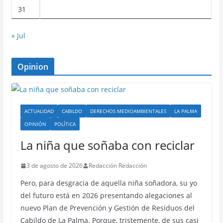
31
« Jul
Opinion
ACTUALIDAD
CABILDO
DERECHOS MEDIOAMBIENTALES
LA PALMA
OPINIÓN
POLÍTICA
La niña que soñaba con reciclar
3 de agosto de 2026
Redacción Redacción
Pero, para desgracia de aquella niña soñadora, su yo
del futuro está en 2026 presentando alegaciones al
nuevo Plan de Prevención y Gestión de Residuos del
Cabildo de La Palma. Porque, tristemente, de sus casi