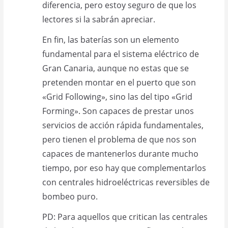
diferencia, pero estoy seguro de que los
lectores si la sabrán apreciar.
En fin, las baterías son un elemento
fundamental para el sistema eléctrico de
Gran Canaria, aunque no estas que se
pretenden montar en el puerto que son
«Grid Following», sino las del tipo «Grid
Forming». Son capaces de prestar unos
servicios de acción rápida fundamentales,
pero tienen el problema de que nos son
capaces de mantenerlos durante mucho
tiempo, por eso hay que complementarlos
con centrales hidroeléctricas reversibles de
bombeo puro.
PD: Para aquellos que critican las centrales