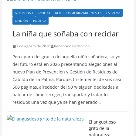
ACTUALIDAD
CABILDO
DERECHOS MEDIOAMBIENTALES
LA PALMA
OPINIÓN
POLÍTICA
La niña que soñaba con reciclar
3 de agosto de 2026
Redacción Redacción
Pero, para desgracia de aquella niña soñadora, su yo
del futuro está en 2026 presentando alegaciones al
nuevo Plan de Prevención y Gestión de Residuos del
Cabildo de La Palma. Porque, tristemente, de sus casi
500 páginas, alrededor del 90 % siguen dedicadas a
hablar de cómo recoger, transportar y tratar los
residuos una vez que ya se han generado…
El angustioso
grito de la
naturaleza