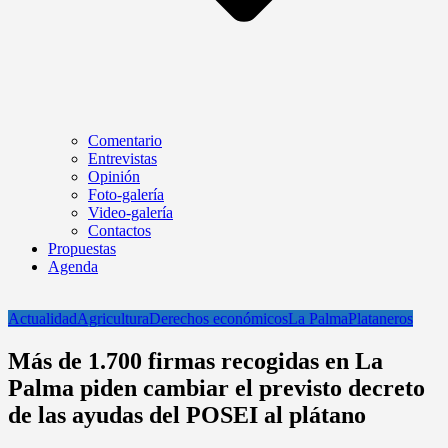
Comentario
Entrevistas
Opinión
Foto-galería
Video-galería
Contactos
Propuestas
Agenda
Actualidad
Agricultura
Derechos económicos
La Palma
Plataneros
Más de 1.700 firmas recogidas en La
Palma piden cambiar el previsto decreto
de las ayudas del POSEI al plátano