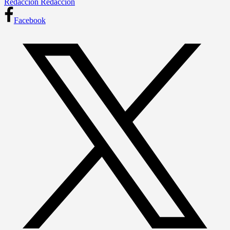
Redacción Redacción
Facebook