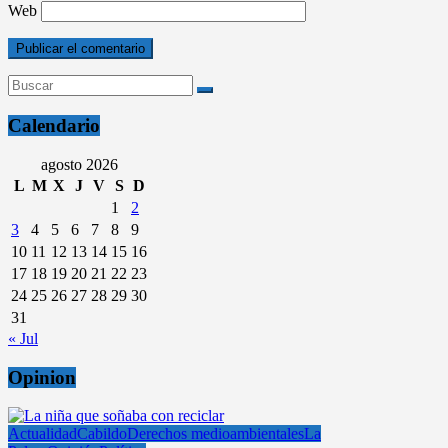
Web
Calendario
agosto 2026
L
M
X
J
V
S
D
1
2
3
4
5
6
7
8
9
10
11
12
13
14
15
16
17
18
19
20
21
22
23
24
25
26
27
28
29
30
31
« Jul
Opinion
Actualidad
Cabildo
Derechos medioambientales
La