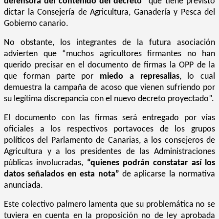
defensora del contenido del decreto”
que tiene previsto
dictar la Consejería de Agricultura, Ganadería y Pesca del
Gobierno canario.
No obstante, los integrantes de la futura asociación
advierten que “muchos agricultores firmantes no han
querido precisar en el documento de firmas la OPP de la
que forman parte por
miedo a represalias
, lo cual
demuestra la campaña de acoso que vienen sufriendo por
su legítima discrepancia con el nuevo decreto proyectado”.
El documento con las firmas será entregado por vías
oficiales a los respectivos portavoces de los grupos
políticos del Parlamento de Canarias, a los consejeros de
Agricultura y a los presidentes de las Administraciones
públicas involucradas,
“quienes podrán constatar así los
datos señalados en esta nota”
de aplicarse la normativa
anunciada.
Este colectivo palmero lamenta que su problemática no se
tuviera en cuenta en la proposición no de ley aprobada