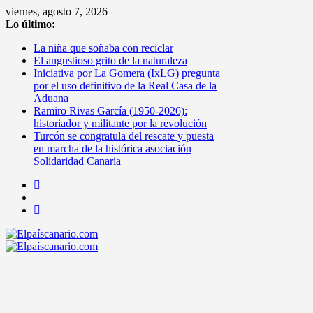
Saltar
viernes, agosto 7, 2026
al
Lo último:
contenido
La niña que soñaba con reciclar
El angustioso grito de la naturaleza
Iniciativa por La Gomera (IxLG) pregunta
por el uso definitivo de la Real Casa de la
Aduana
Ramiro Rivas García (1950-2026):
historiador y militante por la revolución
Turcón se congratula del rescate y puesta
en marcha de la histórica asociación
Solidaridad Canaria