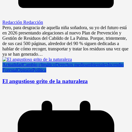
Redacción Redacción
Pero, para desgracia de aquella niña soñadora, su yo del futuro está
en 2026 presentando alegaciones al nuevo Plan de Prevención y
Gestión de Residuos del Cabildo de La Palma. Porque, tristemente,
de sus casi 500 páginas, alrededor del 90 % siguen dedicadas a
hablar de cómo recoger, transportar y tratar los residuos una vez que
ya se han generado…
Actualidad
Cambio climático
Derechos medioambientales
Incendio
Forestal
Opinión
Política
El angustioso grito de la naturaleza