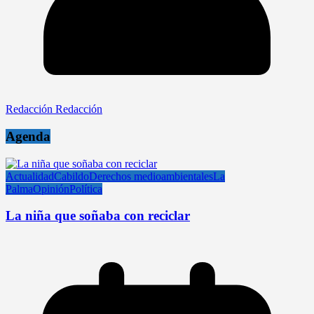
Redacción Redacción
Agenda
Actualidad
Cabildo
Derechos medioambientales
La
Palma
Opinión
Política
La niña que soñaba con reciclar