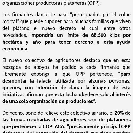
organizaciones productoras plataneras (OPP).
Los firmantes dan este paso “preocupados por el golpe
mortal” que puede suponer para muchas familias que viven
del plátano el nuevo decreto, el cual, entre otras
novedades, i
mpondría un límite de
68.500 kilos por
hectárea y año
para tener derecho a esta ayuda
económica.
El nuevo colectivo de agricultores destaca que en esta
recogida de apoyos ha pedido a cada firmante que
libremente exponga a qué OPP pertenece,
“para
desmontar la falacia utilizada por algunas personas,
quienes, con intención de dañar la imagen de esta
iniciativa, afirman que esta lucha obedece solo al interés
de una sola organización de productores”.
De hecho, pone de relieve este colectivo agrario, e
l 20% de
las firmas recabadas de agricultores son de plataneros
que pertenecen a COPLACA, “precisamente principal OPP