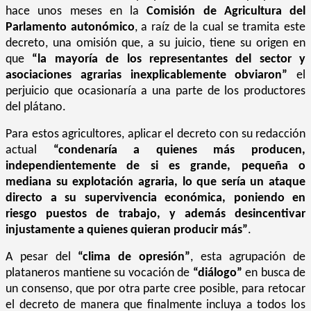
hace unos meses en la
Comisión de Agricultura del
Parlamento autonómico
, a raíz de la cual se tramita este
decreto, una omisión que, a su juicio, tiene su origen en
que
“la mayoría de los representantes del sector y
asociaciones agrarias inexplicablemente obviaron”
el
perjuicio que ocasionaría a una parte de los productores
del plátano.
Para estos agricultores, aplicar el decreto con su redacción
actual
“
condenaría a quienes más producen,
independientemente de si es grande, pequeña o
mediana su explotación agraria, lo que sería un ataque
directo a su supervivencia económica, poniendo en
riesgo puestos de trabajo, y además desincentivar
injustamente a quienes quieran producir más”
.
A pesar del
“clima de opresión”
, esta agrupación de
plataneros mantiene su vocación de
“diálogo”
en busca de
un consenso, que por otra parte cree posible, para retocar
el decreto de manera que finalmente incluya a todos los